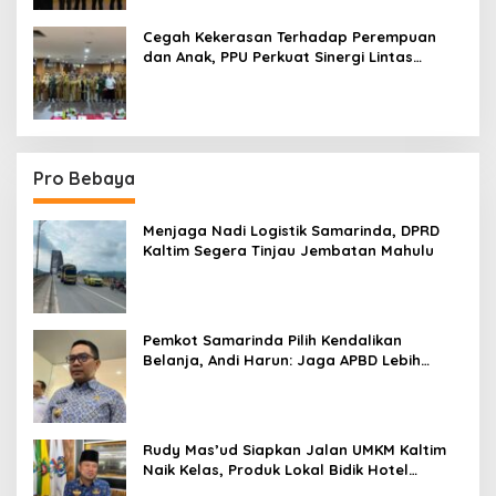
Cegah Kekerasan Terhadap Perempuan
dan Anak, PPU Perkuat Sinergi Lintas
Sektor
Pro Bebaya
Menjaga Nadi Logistik Samarinda, DPRD
Kaltim Segera Tinjau Jembatan Mahulu
Pemkot Samarinda Pilih Kendalikan
Belanja, Andi Harun: Jaga APBD Lebih
Penting daripada Berutang
Rudy Mas’ud Siapkan Jalan UMKM Kaltim
Naik Kelas, Produk Lokal Bidik Hotel
hingga Bandara