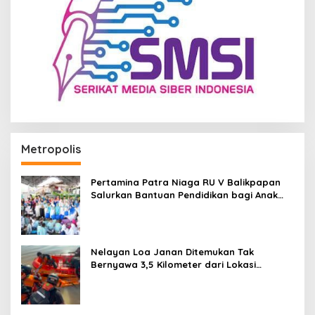
Metropolis
Pertamina Patra Niaga RU V Balikpapan
Salurkan Bantuan Pendidikan bagi Anak
Ring-1 Kilang
Nelayan Loa Janan Ditemukan Tak
Bernyawa 3,5 Kilometer dari Lokasi
Kejadian di Sungai Mahakam