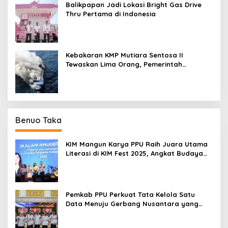
Balikpapan Jadi Lokasi Bright Gas Drive
Thru Pertama di Indonesia
Kebakaran KMP Mutiara Sentosa II
Tewaskan Lima Orang, Pemerintah
Pastikan Penyebab Diusut
Benuo Taka
KIM Mangun Karya PPU Raih Juara Utama
Literasi di KIM Fest 2025, Angkat Budaya
Paser ke Panggung Nasional
Pemkab PPU Perkuat Tata Kelola Satu
Data Menuju Gerbang Nusantara yang
Terpadu