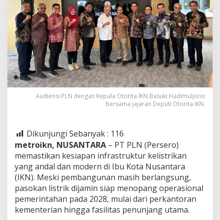
Audiensi PLN dengan Kepala Otorita IKN Basuki Hadimuljono
bersama jajaran Deputi Otorita IKN.
Dikunjungi Sebanyak :
116
metroikn, NUSANTARA
– PT PLN (Persero)
memastikan kesiapan infrastruktur kelistrikan
yang andal dan modern di Ibu Kota Nusantara
(IKN). Meski pembangunan masih berlangsung,
pasokan listrik dijamin siap menopang operasional
pemerintahan pada 2028, mulai dari perkantoran
kementerian hingga fasilitas penunjang utama.