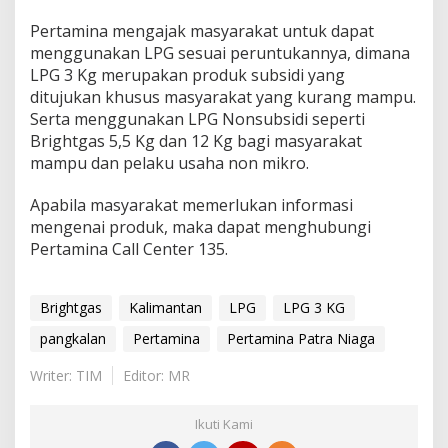
Pertamina mengajak masyarakat untuk dapat
menggunakan LPG sesuai peruntukannya, dimana
LPG 3 Kg merupakan produk subsidi yang
ditujukan khusus masyarakat yang kurang mampu.
Serta menggunakan LPG Nonsubsidi seperti
Brightgas 5,5 Kg dan 12 Kg bagi masyarakat
mampu dan pelaku usaha non mikro.
Apabila masyarakat memerlukan informasi
mengenai produk, maka dapat menghubungi
Pertamina Call Center 135.
Brightgas
Kalimantan
LPG
LPG 3 KG
pangkalan
Pertamina
Pertamina Patra Niaga
Writer: TIM
Editor: MR
Ikuti Kami