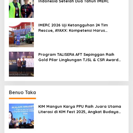
Indonesia Setelah Dua Tahun IMERC
IMERC 2026 Uji Ketangguhan 24 Tim
Rescue, AYAXX: Kompetensi Harus
Ditopang Peralatan
Program TALISERA AFT Sepinggan Raih
Gold Pilar Lingkungan TJSL & CSR Award
2026
Benuo Taka
KIM Mangun Karya PPU Raih Juara Utama
Literasi di KIM Fest 2025, Angkat Budaya
Paser ke Panggung Nasional