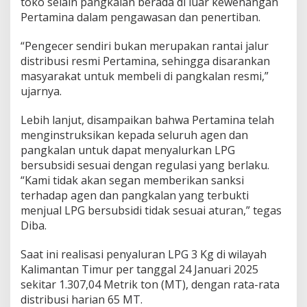
toko selain pangkalan berada di luar kewenangan
Pertamina dalam pengawasan dan penertiban.
“Pengecer sendiri bukan merupakan rantai jalur
distribusi resmi Pertamina, sehingga disarankan
masyarakat untuk membeli di pangkalan resmi,”
ujarnya.
Lebih lanjut, disampaikan bahwa Pertamina telah
menginstruksikan kepada seluruh agen dan
pangkalan untuk dapat menyalurkan LPG
bersubsidi sesuai dengan regulasi yang berlaku.
“Kami tidak akan segan memberikan sanksi
terhadap agen dan pangkalan yang terbukti
menjual LPG bersubsidi tidak sesuai aturan,” tegas
Diba.
Saat ini realisasi penyaluran LPG 3 Kg di wilayah
Kalimantan Timur per tanggal 24 Januari 2025
sekitar 1.307,04 Metrik ton (MT), dengan rata-rata
distribusi harian 65 MT.