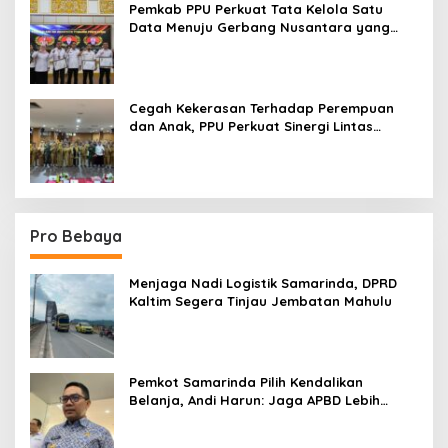
Pemkab PPU Perkuat Tata Kelola Satu
Data Menuju Gerbang Nusantara yang
Terpadu
Cegah Kekerasan Terhadap Perempuan
dan Anak, PPU Perkuat Sinergi Lintas
Sektor
Pro Bebaya
Menjaga Nadi Logistik Samarinda, DPRD
Kaltim Segera Tinjau Jembatan Mahulu
Pemkot Samarinda Pilih Kendalikan
Belanja, Andi Harun: Jaga APBD Lebih
Penting daripada Berutang