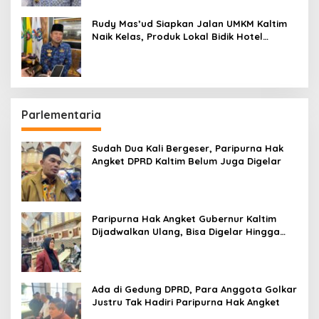
Rudy Mas’ud Siapkan Jalan UMKM Kaltim
Naik Kelas, Produk Lokal Bidik Hotel
hingga Bandara
Parlementaria
Sudah Dua Kali Bergeser, Paripurna Hak
Angket DPRD Kaltim Belum Juga Digelar
Paripurna Hak Angket Gubernur Kaltim
Dijadwalkan Ulang, Bisa Digelar Hingga
Tiga Kali Sidang
Ada di Gedung DPRD, Para Anggota Golkar
Justru Tak Hadiri Paripurna Hak Angket