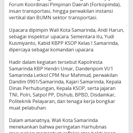
Forum Koordinasi Pimpinan Daerah (Forkopimda),
insan transportasi, hingga perwakilan instansi
vertikal dan BUMN sektor transportasi.
Upacara dipimpin Wali Kota Samarinda, Andi Harun,
sebagai inspektur upacara. Sementara itu, Yudi
Kusmiyanto, Kabid KBPP KSOP Kelas I Samarinda,
dipercaya sebagai komandan upacara.
Hadir dalam kegiatan tersebut Kapolresta
Samarinda KBP Hendri Umar, Dandenpom VI/1
Samarinda Letkol CPM Nur Mahmud, perwakilan
Dandim 0901/Samarinda, Kajari Samarinda, Kepala
Dinas Perhubungan, Kepala KSOP, serta jajaran
TNI, Polri, Satpol PP, Dishub, BPBD, Disdamkar,
Politeknik Pelayaran, dan tenaga kerja bongkar
muat pelabuhan.
Dalam amanatnya, Wali Kota Samarinda
menekankan bahwa peringatan Harhubnas