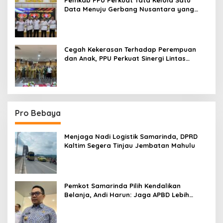
Data Menuju Gerbang Nusantara yang
Terpadu
Cegah Kekerasan Terhadap Perempuan
dan Anak, PPU Perkuat Sinergi Lintas
Sektor
Pro Bebaya
Menjaga Nadi Logistik Samarinda, DPRD
Kaltim Segera Tinjau Jembatan Mahulu
Pemkot Samarinda Pilih Kendalikan
Belanja, Andi Harun: Jaga APBD Lebih
Penting daripada Berutang