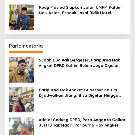
Rudy Mas’ud Siapkan Jalan UMKM Kaltim
Naik Kelas, Produk Lokal Bidik Hotel
hingga Bandara
Parlementaria
Sudah Dua Kali Bergeser, Paripurna Hak
Angket DPRD Kaltim Belum Juga Digelar
Paripurna Hak Angket Gubernur Kaltim
Dijadwalkan Ulang, Bisa Digelar Hingga
Tiga Kali Sidang
Ada di Gedung DPRD, Para Anggota Golkar
Justru Tak Hadiri Paripurna Hak Angket