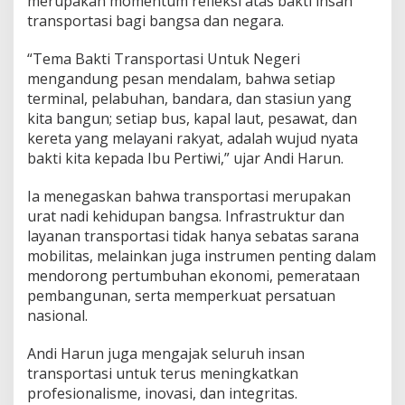
merupakan momentum refleksi atas bakti insan
transportasi bagi bangsa dan negara.
“Tema Bakti Transportasi Untuk Negeri
mengandung pesan mendalam, bahwa setiap
terminal, pelabuhan, bandara, dan stasiun yang
kita bangun; setiap bus, kapal laut, pesawat, dan
kereta yang melayani rakyat, adalah wujud nyata
bakti kita kepada Ibu Pertiwi,” ujar Andi Harun.
Ia menegaskan bahwa transportasi merupakan
urat nadi kehidupan bangsa. Infrastruktur dan
layanan transportasi tidak hanya sebatas sarana
mobilitas, melainkan juga instrumen penting dalam
mendorong pertumbuhan ekonomi, pemerataan
pembangunan, serta memperkuat persatuan
nasional.
Andi Harun juga mengajak seluruh insan
transportasi untuk terus meningkatkan
profesionalisme, inovasi, dan integritas.