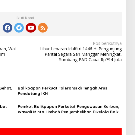
Ikuti Kami
Pos berikutnya
pan, Wali
Libur Lebaran Idulfitri 1446 H: Pengunjung
him
Pantai Segara Sari Manggar Meningkat,
Sumbang PAD Capai Rp794 Juta
Sehat,
Balikpapan Perkuat Toleransi di Tengah Arus
Pendatang IKN
but
Pemkot Balikpapan Perketat Pengawasan Kurban,
Wawali Minta Limbah Penyembelihan Dikelola Baik