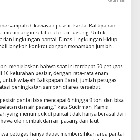
kelurahan.
me sampah di kawasan pesisir Pantai Balikpapan
a musim angin selatan dan air pasang. Untuk
arian lingkungan pantai, Dinas Lingkungan Hidup
mbil langkah konkret dengan menambah jumlah
an, menjelaskan bahwa saat ini terdapat 60 petugas
 10 kelurahan pesisir, dengan rata-rata enam
 untuk wilayah Balikpapan Barat, jumlah petugas
asi peningkatan sampah di area tersebut.
pesisir pantai bisa mencapai 6 hingga 9 ton, dan bisa
 selatan dan air pasang,” kata Sudirman, Kamis
ah yang menumpuk di pantai tidak hanya berasal dari
rbawa oleh ombak dan air pasang dari laut.
hwa petugas hanya dapat membersihkan area pantai