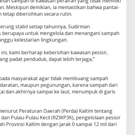
anan sampah di kawasan perairan yang tidak memiliki
an. Meskipun demikian, ia memastikan bahwa pantai-
 tetap dibersihkan secara rutin.
rung stabil setiap tahunnya, Sudirman
 berupaya untuk mengelola dan menangani sampah
nggu kelestarian lingkungan.
i, kami berharap kebersihan kawasan pesisir,
ang padat penduduk, dapat lebih terjaga,”
pada masyarakat agar tidak membuang sampah
, daratan, maupun pegunungan, karena sampah dari
ai dan akhirnya sampai ke laut, menumpuk di garis
enurut Peraturan Daerah (Perda) Kaltim tentang
 dan Pulau-Pulau Kecil (RZWP3K), pengelolaan pesisir
 Provinsi Kaltim dengan jarak 0 sampai 12 mil dari