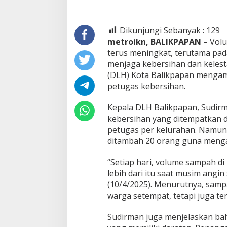
Dikunjungi Sebanyak :
129
metroikn, BALIKPAPAN
– Volu
terus meningkat, terutama pad
menjaga kebersihan dan kelest
(DLH) Kota Balikpapan menga
petugas kebersihan.
Kepala DLH Balikpapan, Sudirm
kebersihan yang ditempatkan di
petugas per kelurahan. Namun,
ditambah 20 orang guna mengat
“Setiap hari, volume sampah di 
lebih dari itu saat musim angin
(10/4/2025). Menurutnya, samp
warga setempat, tetapi juga te
Sudirman juga menjelaskan ba