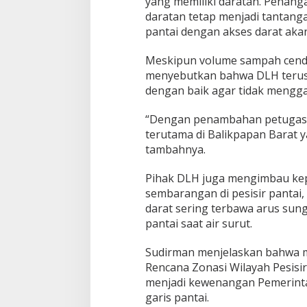
yang memiliki daratan. Penang
daratan tetap menjadi tantang
pantai dengan akses darat akan
Meskipun volume sampah cende
menyebutkan bahwa DLH terus
dengan baik agar tidak mengga
“Dengan penambahan petugas in
terutama di Balikpapan Barat y
tambahnya.
Pihak DLH juga mengimbau ke
sembarangan di pesisir pantai
darat sering terbawa arus sung
pantai saat air surut.
Sudirman menjelaskan bahwa m
Rencana Zonasi Wilayah Pesisir
menjadi kewenangan Pemerintah
garis pantai.