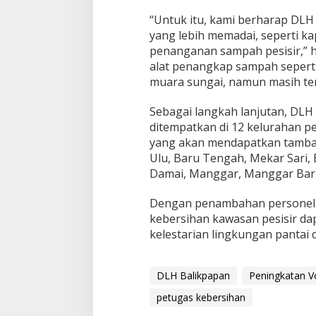
“Untuk itu, kami berharap DLH
yang lebih memadai, seperti k
penanganan sampah pesisir,” ha
alat penangkap sampah seperti
muara sungai, namun masih te
Sebagai langkah lanjutan, DL
ditempatkan di 12 kelurahan p
yang akan mendapatkan tambah
Ulu, Baru Tengah, Mekar Sari, B
Damai, Manggar, Manggar Baru,
Dengan penambahan personel 
kebersihan kawasan pesisir da
kelestarian lingkungan pantai 
DLH Balikpapan
Peningkatan 
petugas kebersihan