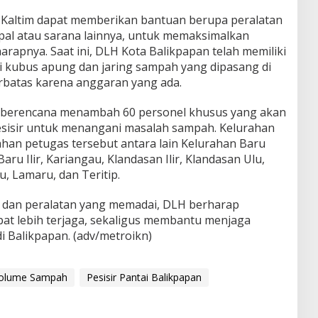
 Kaltim dapat memberikan bantuan berupa peralatan
apal atau sarana lainnya, untuk memaksimalkan
rapnya. Saat ini, DLH Kota Balikpapan telah memiliki
 kubus apung dan jaring sampah yang dipasang di
rbatas karena anggaran yang ada.
H berencana menambah 60 personel khusus yang akan
esisir untuk menangani masalah sampah. Kelurahan
an petugas tersebut antara lain Kelurahan Baru
aru Ilir, Kariangau, Klandasan Ilir, Klandasan Ulu,
 Lamaru, dan Teritip.
dan peralatan yang memadai, DLH berharap
pat lebih terjaga, sekaligus membantu menjaga
di Balikpapan. (adv/metroikn)
Volume Sampah
Pesisir Pantai Balikpapan