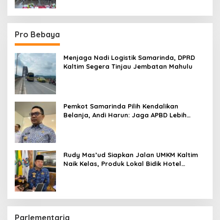
Pro Bebaya
Menjaga Nadi Logistik Samarinda, DPRD
Kaltim Segera Tinjau Jembatan Mahulu
Pemkot Samarinda Pilih Kendalikan
Belanja, Andi Harun: Jaga APBD Lebih
Penting daripada Berutang
Rudy Mas’ud Siapkan Jalan UMKM Kaltim
Naik Kelas, Produk Lokal Bidik Hotel
hingga Bandara
Parlementaria