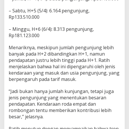
– Sabtu, H+5 (5/4): 6.164 pengunjung,
Rp133.510.000
– Minggu, H+6 (6/4): 8.313 pengunjung,
Rp181.123.000
Menariknya, meskipun jumlah pengunjung lebih
banyak pada H+2 dibandingkan H+1, namun
pendapatan justru lebih tinggi pada H+1. Ratih
menjelaskan bahwa hal ini dipengaruhi oleh jenis
kendaraan yang masuk dan usia pengunjung, yang
berpengaruh pada tarif masuk.
“Jadi bukan hanya jumlah kunjungan, tetapi juga
jenis pengunjung yang menentukan besaran
pendapatan. Kendaraan roda empat dan
rombongan tentu memberikan kontribusi lebih
besar,” jelasnya.
Ratih menutup dengan menyampaikan bahwa tren