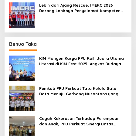
Lebih dari Ajang Rescue, IMERC 2026
Dorong Lahirnya Penyelamat Kompeten
untuk Indonesia
Benuo Taka
KIM Mangun Karya PPU Raih Juara Utama
Literasi di KIM Fest 2025, Angkat Budaya
Paser ke Panggung Nasional
Pemkab PPU Perkuat Tata Kelola Satu
Data Menuju Gerbang Nusantara yang
Terpadu
Cegah Kekerasan Terhadap Perempuan
dan Anak, PPU Perkuat Sinergi Lintas
Sektor