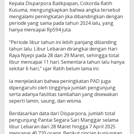
Kepala Disparpora Balikpapan, Cokorda Ratih
Kusuma, mengungkapkan bahwa angka tersebut
mengalami peningkatan jika dibandingkan dengan
periode yang sama pada tahun 2024 lalu, yang
hanya mencapai Rp594 juta.
“Periode libur tahun ini lebih panjang dibanding
tahun lalu. Libur Lebaran dirangkai dengan Hari
Raya Nyepi pada 28 dan 29 Maret, sehingga total
libur mencapai 11 hari. Sementara tahun lalu hanya
sekitar 6 hari,” ujar Ratih belum lama ini.
Ia menjelaskan bahwa peningkatan PAD juga
dipengaruhi oleh tingginya jumlah pengunjung
serta adanya fasilitas tambahan yang disewakan
seperti lamin, saung, dan wisma.
Berdasarkan data dari Disparpora, jumlah total
pengunjung Pantai Segara Sari Manggar selama
libur Lebaran dari 28 Maret hingga 7 April 2025
mencapai 40.720 orang. Berikut rincian kunjungan