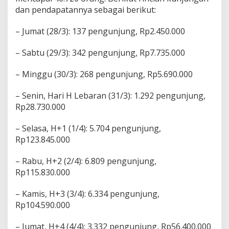
dan pendapatannya sebagai berikut:
– Jumat (28/3): 137 pengunjung, Rp2.450.000
– Sabtu (29/3): 342 pengunjung, Rp7.735.000
– Minggu (30/3): 268 pengunjung, Rp5.690.000
– Senin, Hari H Lebaran (31/3): 1.292 pengunjung,
Rp28.730.000
– Selasa, H+1 (1/4): 5.704 pengunjung,
Rp123.845.000
– Rabu, H+2 (2/4): 6.809 pengunjung,
Rp115.830.000
– Kamis, H+3 (3/4): 6.334 pengunjung,
Rp104.590.000
– Jumat, H+4 (4/4): 3.332 pengunjung, Rp56.400.000