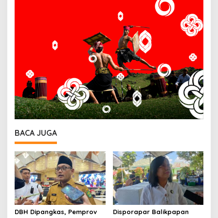
BACA JUGA
DBH Dipangkas, Pemprov
Disporapar Balikpapan