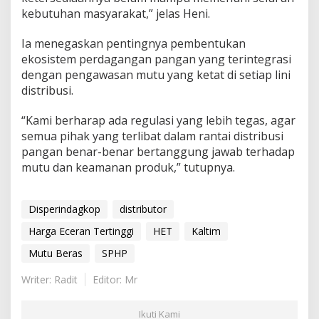
kebutuhan masyarakat,” jelas Heni.
Ia menegaskan pentingnya pembentukan
ekosistem perdagangan pangan yang terintegrasi
dengan pengawasan mutu yang ketat di setiap lini
distribusi.
“Kami berharap ada regulasi yang lebih tegas, agar
semua pihak yang terlibat dalam rantai distribusi
pangan benar-benar bertanggung jawab terhadap
mutu dan keamanan produk,” tutupnya.
Disperindagkop
distributor
Harga Eceran Tertinggi
HET
Kaltim
Mutu Beras
SPHP
Writer: Radit
Editor: Mr
Ikuti Kami