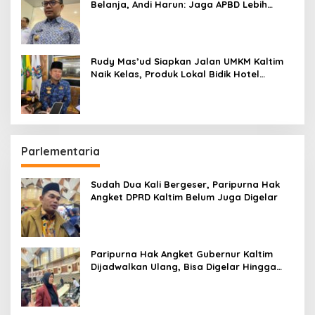
Belanja, Andi Harun: Jaga APBD Lebih
Penting daripada Berutang
Rudy Mas’ud Siapkan Jalan UMKM Kaltim
Naik Kelas, Produk Lokal Bidik Hotel
hingga Bandara
Parlementaria
Sudah Dua Kali Bergeser, Paripurna Hak
Angket DPRD Kaltim Belum Juga Digelar
Paripurna Hak Angket Gubernur Kaltim
Dijadwalkan Ulang, Bisa Digelar Hingga
Tiga Kali Sidang