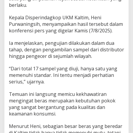
berlaku.
Kepala Disperindagkop UKM Kaltim, Heni
Purwaningsih, menyampaikan hasil tersebut dalam
konferensi pers yang digelar Kamis (7/8/2025).
Ia menjelaskan, pengujian dilakukan dalam dua
tahap, dengan pengambilan sampel dari distributor
hingga pengecer di sejumlah wilayah.
“Dari total 17 sampel yang diuji, hanya satu yang
memenuhi standar. Ini tentu menjadi perhatian
serius,” ujarnya.
Temuan ini langsung memicu kekhawatiran
mengingat beras merupakan kebutuhan pokok
yang sangat bergantung pada kualitas dan
keamanan konsumsi.
Menurut Heni, sebagian besar beras yang beredar
di Kaltim tidak hanya tidak memenuhi mutu, tetapi