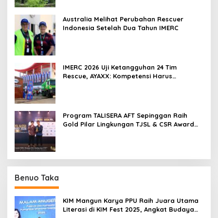
Australia Melihat Perubahan Rescuer
Indonesia Setelah Dua Tahun IMERC
IMERC 2026 Uji Ketangguhan 24 Tim
Rescue, AYAXX: Kompetensi Harus
Ditopang Peralatan
Program TALISERA AFT Sepinggan Raih
Gold Pilar Lingkungan TJSL & CSR Award
2026
Benuo Taka
KIM Mangun Karya PPU Raih Juara Utama
Literasi di KIM Fest 2025, Angkat Budaya
Paser ke Panggung Nasional