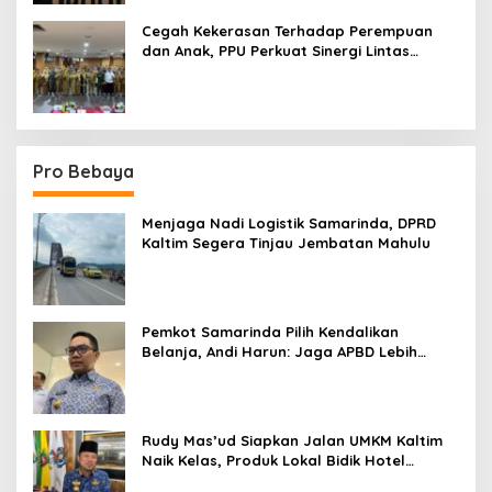
Cegah Kekerasan Terhadap Perempuan
dan Anak, PPU Perkuat Sinergi Lintas
Sektor
Pro Bebaya
Menjaga Nadi Logistik Samarinda, DPRD
Kaltim Segera Tinjau Jembatan Mahulu
Pemkot Samarinda Pilih Kendalikan
Belanja, Andi Harun: Jaga APBD Lebih
Penting daripada Berutang
Rudy Mas’ud Siapkan Jalan UMKM Kaltim
Naik Kelas, Produk Lokal Bidik Hotel
hingga Bandara