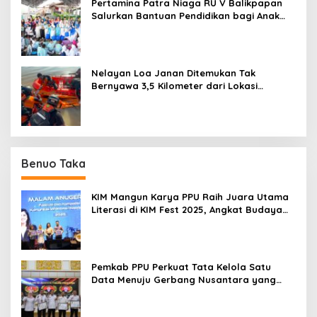
Pertamina Patra Niaga RU V Balikpapan
Salurkan Bantuan Pendidikan bagi Anak
Ring-1 Kilang
Nelayan Loa Janan Ditemukan Tak
Bernyawa 3,5 Kilometer dari Lokasi
Kejadian di Sungai Mahakam
Benuo Taka
KIM Mangun Karya PPU Raih Juara Utama
Literasi di KIM Fest 2025, Angkat Budaya
Paser ke Panggung Nasional
Pemkab PPU Perkuat Tata Kelola Satu
Data Menuju Gerbang Nusantara yang
Terpadu