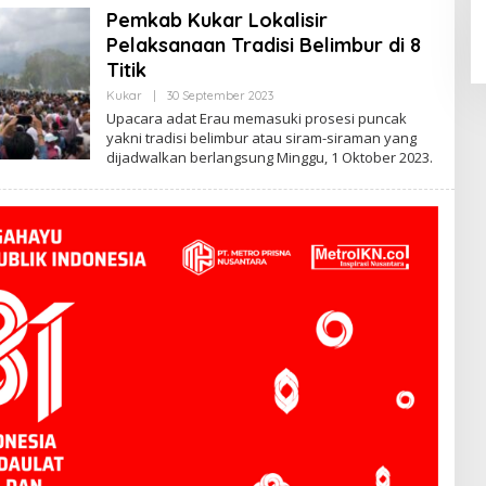
Pemkab Kukar Lokalisir
Pelaksanaan Tradisi Belimbur di 8
Titik
Oleh
Kukar
|
30 September 2023
Admin
Upacara adat Erau memasuki prosesi puncak
yakni tradisi belimbur atau siram-siraman yang
dijadwalkan berlangsung Minggu, 1 Oktober 2023.