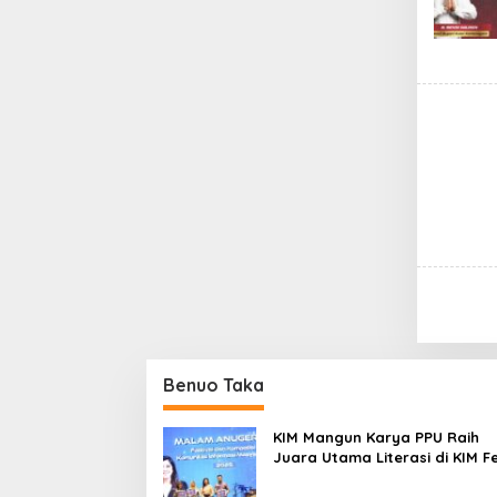
Benuo Taka
KIM Mangun Karya PPU Raih
Juara Utama Literasi di KIM F
2025, Angkat Budaya Paser k
Panggung Nasional