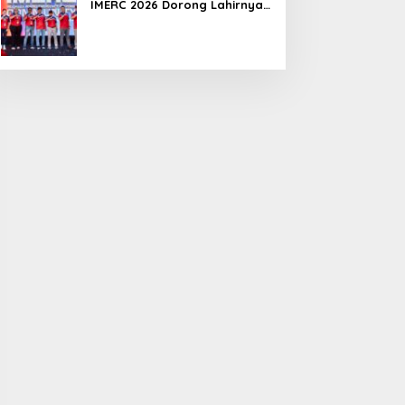
IMERC 2026 Dorong Lahirnya
Penyelamat Kompeten untuk
Indonesia