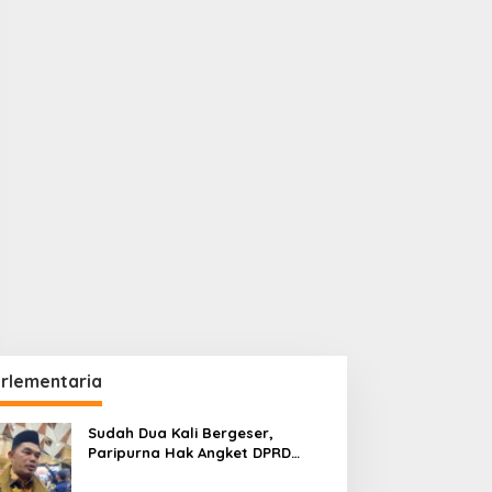
rlementaria
Sudah Dua Kali Bergeser,
Paripurna Hak Angket DPRD
Kaltim Belum Juga Digelar