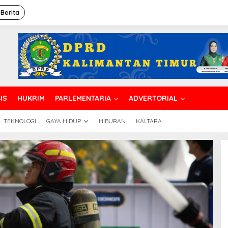
 Berita
IS
HUKRIM
PARLEMENTARIA
ADVERTORIAL
TEKNOLOGI
GAYA HIDUP
HIBURAN
KALTARA