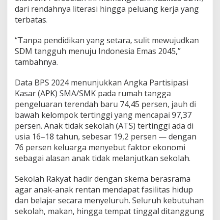
dari rendahnya literasi hingga peluang kerja yang
terbatas.
“Tanpa pendidikan yang setara, sulit mewujudkan
SDM tangguh menuju Indonesia Emas 2045,”
tambahnya.
Data BPS 2024 menunjukkan Angka Partisipasi
Kasar (APK) SMA/SMK pada rumah tangga
pengeluaran terendah baru 74,45 persen, jauh di
bawah kelompok tertinggi yang mencapai 97,37
persen. Anak tidak sekolah (ATS) tertinggi ada di
usia 16–18 tahun, sebesar 19,2 persen — dengan
76 persen keluarga menyebut faktor ekonomi
sebagai alasan anak tidak melanjutkan sekolah.
Sekolah Rakyat hadir dengan skema berasrama
agar anak-anak rentan mendapat fasilitas hidup
dan belajar secara menyeluruh. Seluruh kebutuhan
sekolah, makan, hingga tempat tinggal ditanggung