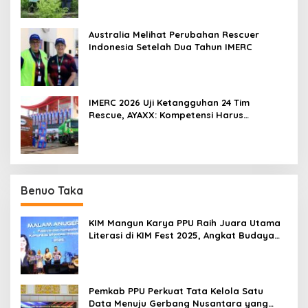
Australia Melihat Perubahan Rescuer
Indonesia Setelah Dua Tahun IMERC
IMERC 2026 Uji Ketangguhan 24 Tim
Rescue, AYAXX: Kompetensi Harus
Ditopang Peralatan
Benuo Taka
KIM Mangun Karya PPU Raih Juara Utama
Literasi di KIM Fest 2025, Angkat Budaya
Paser ke Panggung Nasional
Pemkab PPU Perkuat Tata Kelola Satu
Data Menuju Gerbang Nusantara yang