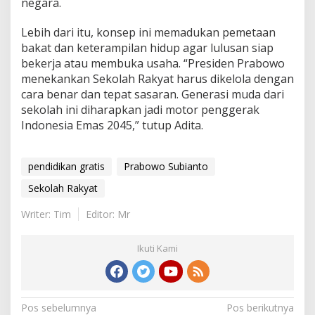
negara.
Lebih dari itu, konsep ini memadukan pemetaan
bakat dan keterampilan hidup agar lulusan siap
bekerja atau membuka usaha. “Presiden Prabowo
menekankan Sekolah Rakyat harus dikelola dengan
cara benar dan tepat sasaran. Generasi muda dari
sekolah ini diharapkan jadi motor penggerak
Indonesia Emas 2045,” tutup Adita.
pendidikan gratis
Prabowo Subianto
Sekolah Rakyat
Writer: Tim
Editor: Mr
Ikuti Kami
Navigasi
Pos sebelumnya
Pos berikutnya