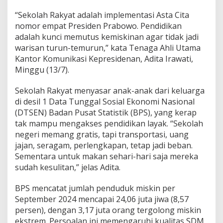
“Sekolah Rakyat adalah implementasi Asta Cita
nomor empat Presiden Prabowo. Pendidikan
adalah kunci memutus kemiskinan agar tidak jadi
warisan turun-temurun,” kata Tenaga Ahli Utama
Kantor Komunikasi Kepresidenan, Adita Irawati,
Minggu (13/7).
Sekolah Rakyat menyasar anak-anak dari keluarga
di desil 1 Data Tunggal Sosial Ekonomi Nasional
(DTSEN) Badan Pusat Statistik (BPS), yang kerap
tak mampu mengakses pendidikan layak. “Sekolah
negeri memang gratis, tapi transportasi, uang
jajan, seragam, perlengkapan, tetap jadi beban.
Sementara untuk makan sehari-hari saja mereka
sudah kesulitan,” jelas Adita.
BPS mencatat jumlah penduduk miskin per
September 2024 mencapai 24,06 juta jiwa (8,57
persen), dengan 3,17 juta orang tergolong miskin
ekstrem. Persoalan ini memengaruhi kualitas SDM,