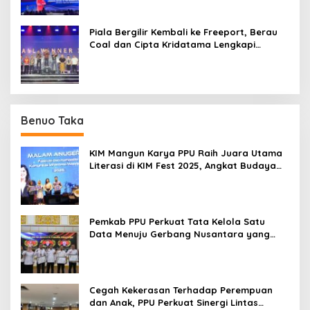
Piala Bergilir Kembali ke Freeport, Berau
Coal dan Cipta Kridatama Lengkapi
Podium IMERC 2026
Benuo Taka
KIM Mangun Karya PPU Raih Juara Utama
Literasi di KIM Fest 2025, Angkat Budaya
Paser ke Panggung Nasional
Pemkab PPU Perkuat Tata Kelola Satu
Data Menuju Gerbang Nusantara yang
Terpadu
Cegah Kekerasan Terhadap Perempuan
dan Anak, PPU Perkuat Sinergi Lintas