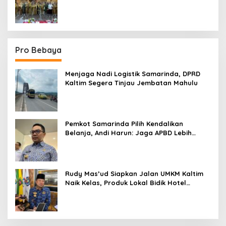
Sektor
Pro Bebaya
Menjaga Nadi Logistik Samarinda, DPRD
Kaltim Segera Tinjau Jembatan Mahulu
Pemkot Samarinda Pilih Kendalikan
Belanja, Andi Harun: Jaga APBD Lebih
Penting daripada Berutang
Rudy Mas’ud Siapkan Jalan UMKM Kaltim
Naik Kelas, Produk Lokal Bidik Hotel
hingga Bandara