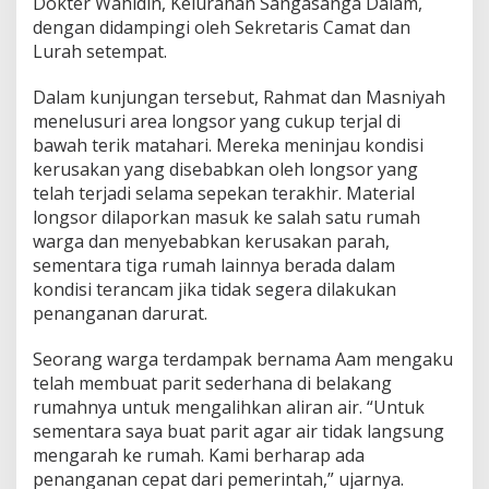
Dokter Wahidin, Kelurahan Sangasanga Dalam,
dengan didampingi oleh Sekretaris Camat dan
Lurah setempat.
Dalam kunjungan tersebut, Rahmat dan Masniyah
menelusuri area longsor yang cukup terjal di
bawah terik matahari. Mereka meninjau kondisi
kerusakan yang disebabkan oleh longsor yang
telah terjadi selama sepekan terakhir. Material
longsor dilaporkan masuk ke salah satu rumah
warga dan menyebabkan kerusakan parah,
sementara tiga rumah lainnya berada dalam
kondisi terancam jika tidak segera dilakukan
penanganan darurat.
Seorang warga terdampak bernama Aam mengaku
telah membuat parit sederhana di belakang
rumahnya untuk mengalihkan aliran air. “Untuk
sementara saya buat parit agar air tidak langsung
mengarah ke rumah. Kami berharap ada
penanganan cepat dari pemerintah,” ujarnya.