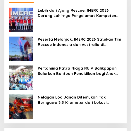
Lebih dari Ajang Rescue, IMERC 2026
Dorong Lahirnya Penyelamat Kompeten
untuk Indonesia
Peserta Melonjak, IMERC 2026 Satukan Tim
Rescue Indonesia dan Australia di
Balikpapan
Pertamina Patra Niaga RU V Balikpapan
Salurkan Bantuan Pendidikan bagi Anak
Ring-1 Kilang
Nelayan Loa Janan Ditemukan Tak
Bernyawa 3,5 Kilometer dari Lokasi
Kejadian di Sungai Mahakam