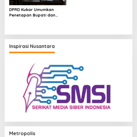
DPRD Kukar Umumkan
Penetapan Bupati dan
Wakil Bupati Terpilih 2025–
2030, Bupati Edi
Damansyah: Pilkada Bukan
Akhir Perjuangan
Inspirasi Nusantara
Metropolis