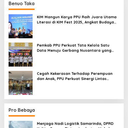
Benuo Taka
KIM Mangun Karya PPU Raih Juara Utama
Literasi di KIM Fest 2025, Angkat Budaya
Paser ke Panggung Nasional
Pemkab PPU Perkuat Tata Kelola Satu
Data Menuju Gerbang Nusantara yang
Terpadu
Cegah Kekerasan Terhadap Perempuan
dan Anak, PPU Perkuat Sinergi Lintas
Sektor
Pro Bebaya
Menjaga Nadi Logistik Samarinda, DPRD