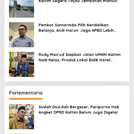
Kaltim Segera Tinjau Jembatan Mahulu
Pemkot Samarinda Pilih Kendalikan
Belanja, Andi Harun: Jaga APBD Lebih
Penting daripada Berutang
Rudy Mas’ud Siapkan Jalan UMKM Kaltim
Naik Kelas, Produk Lokal Bidik Hotel
hingga Bandara
Parlementaria
Sudah Dua Kali Bergeser, Paripurna Hak
Angket DPRD Kaltim Belum Juga Digelar