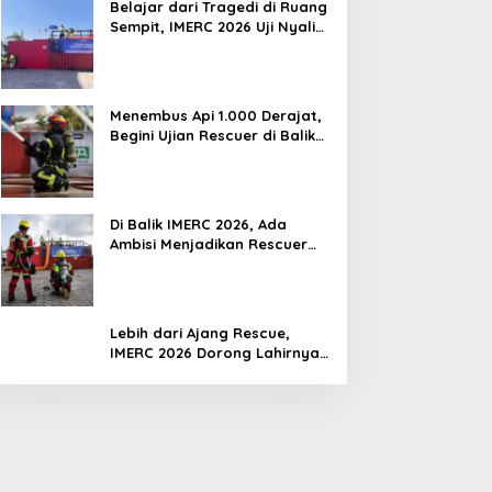
Belajar dari Tragedi di Ruang
Sempit, IMERC 2026 Uji Nyali
Rescuer Selamatkan Korban
Menembus Api 1.000 Derajat,
Begini Ujian Rescuer di Balik
IMERC 2026
Di Balik IMERC 2026, Ada
Ambisi Menjadikan Rescuer
Indonesia Setara Level Dunia
Lebih dari Ajang Rescue,
IMERC 2026 Dorong Lahirnya
Penyelamat Kompeten untuk
Indonesia