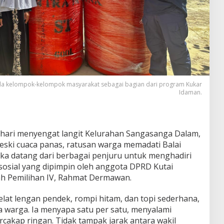
a kelompok-kelompok masyarakat sebagai bagian dari program Kukar
Idaman.
ahari menyengat langit Kelurahan Sangasanga Dalam,
Meski cuaca panas, ratusan warga memadati Balai
a datang dari berbagai penjuru untuk menghadiri
osial yang dipimpin oleh anggota DPRD Kutai
ah Pemilihan IV, Rahmat Dermawan.
t lengan pendek, rompi hitam, dan topi sederhana,
 warga. Ia menyapa satu per satu, menyalami
cakap ringan. Tidak tampak jarak antara wakil