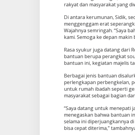
rakyat dan masyarakat yang diw
Di antara kerumunan, Sidik, s
menggenggam erat seperangkat
Wajahnya semringah. “Saya bah
kami. Semoga ke depan makin b
Rasa syukur juga datang dari R
bantuan berupa perangkat soun
bantuan ini, kegiatan majelis ta
Berbagai jenis bantuan disalurk
perlengkapan perbengkelan, pe
untuk rumah ibadah seperti ge
masyarakat sebagai bagian dar
“Saya datang untuk menepati ja
menegaskan bahwa bantuan ini
selama ini diperjuangkannya 
bisa cepat diterima,” tambahn