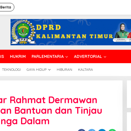
 Berita
IS
HUKRIM
PARLEMENTARIA
ADVERTORIAL
TEKNOLOGI
GAYA HIDUP
HIBURAN
KALTARA
ar Rahmat Dermawan
hkan Bantuan dan Tinjau
anga Dalam