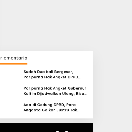
rlementaria
Sudah Dua Kali Bergeser,
Paripurna Hak Angket DPRD
Kaltim Belum Juga Digelar
Paripurna Hak Angket Gubernur
Kaltim Dijadwalkan Ulang, Bisa
Digelar Hingga Tiga Kali Sidang
Ada di Gedung DPRD, Para
Anggota Golkar Justru Tak
Hadiri Paripurna Hak Angket