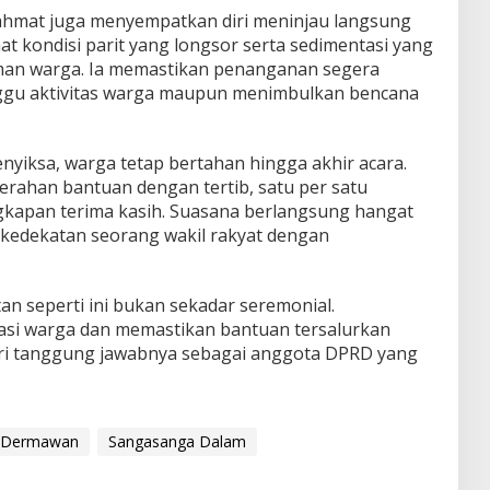
ahmat juga menyempatkan diri meninjau langsung
ihat kondisi parit yang longsor serta sedimentasi yang
man warga. Ia memastikan penanganan segera
ggu aktivitas warga maupun menimbulkan bencana
enyiksa, warga tetap bertahan hingga akhir acara.
rahan bantuan dengan tertib, satu per satu
kapan terima kasih. Suasana berlangsung hangat
kedekatan seorang wakil rakyat dengan
n seperti ini bukan sekadar seremonial.
si warga dan memastikan bantuan tersalurkan
ari tanggung jawabnya sebagai anggota DPRD yang
 Dermawan
Sangasanga Dalam