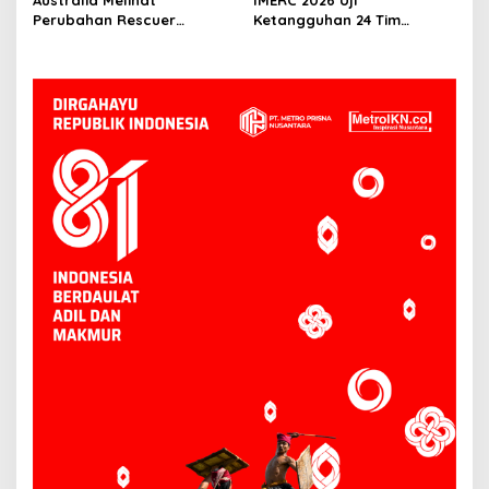
Perubahan Rescuer
Ketangguhan 24 Tim
Indonesia Setelah Dua
Rescue, AYAXX: Kompetensi
Tahun IMERC
Harus Ditopang Peralatan