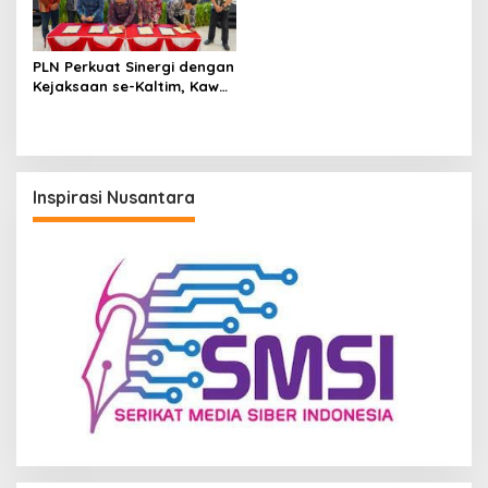
PLN Perkuat Sinergi dengan
Kejaksaan se-Kaltim, Kawal
Proyek Kelistrikan Bebas
Risiko Hukum
Inspirasi Nusantara