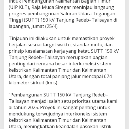
Induk Pembangunan Kalimantan Bagian Timur
(UIP KLT), Raja Muda Siregar meninjau langsung
progres pembangunan Saluran Udara Tegangan
Tinggi (SUTT) 150 kV Tanjung Redeb–Talisayan di
lapangan, Jumat (25/4).
Tinjauan ini dilakukan untuk memastikan proyek
berjalan sesuai target waktu, standar mutu, dan
prinsip keselamatan kerja yang ketat. SUTT 150 kV
Tanjung Redeb–Talisayan merupakan bagian
penting dari rencana besar interkoneksi sistem
kelistrikan Kalimantan Timur dan Kalimantan
Utara, dengan total panjang jalur mencapai 674
kilometer sirkuit (kms).
“Pembangunan SUTT 150 kV Tanjung Redeb–
Talisayan menjadi salah satu prioritas utama kami
di tahun 2025. Proyek ini sangat penting untuk
mendukung terwujudnya interkoneksi sistem
kelistrikan Kalimantan Timur dan Kalimantan
Utara, meningkatkan keandalan pasokan listrik