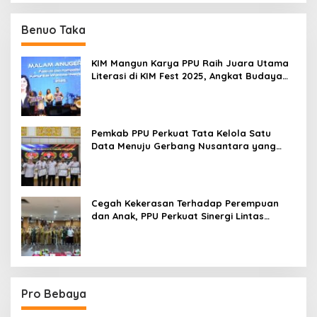
Benuo Taka
KIM Mangun Karya PPU Raih Juara Utama
Literasi di KIM Fest 2025, Angkat Budaya
Paser ke Panggung Nasional
Pemkab PPU Perkuat Tata Kelola Satu
Data Menuju Gerbang Nusantara yang
Terpadu
Cegah Kekerasan Terhadap Perempuan
dan Anak, PPU Perkuat Sinergi Lintas
Sektor
Pro Bebaya