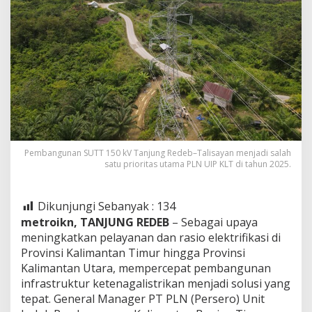
Pembangunan SUTT 150 kV Tanjung Redeb–Talisayan menjadi salah
satu prioritas utama PLN UIP KLT di tahun 2025.
Dikunjungi Sebanyak :
134
metroikn, TANJUNG REDEB
– Sebagai upaya
meningkatkan pelayanan dan rasio elektrifikasi di
Provinsi Kalimantan Timur hingga Provinsi
Kalimantan Utara, mempercepat pembangunan
infrastruktur ketenagalistrikan menjadi solusi yang
tepat. General Manager PT PLN (Persero) Unit