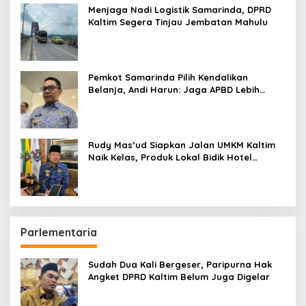
Menjaga Nadi Logistik Samarinda, DPRD
Kaltim Segera Tinjau Jembatan Mahulu
Pemkot Samarinda Pilih Kendalikan
Belanja, Andi Harun: Jaga APBD Lebih
Penting daripada Berutang
Rudy Mas’ud Siapkan Jalan UMKM Kaltim
Naik Kelas, Produk Lokal Bidik Hotel
hingga Bandara
Parlementaria
Sudah Dua Kali Bergeser, Paripurna Hak
Angket DPRD Kaltim Belum Juga Digelar