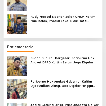
Penting daripada Berutang
Rudy Mas’ud Siapkan Jalan UMKM Kaltim
Naik Kelas, Produk Lokal Bidik Hotel
hingga Bandara
Parlementaria
Sudah Dua Kali Bergeser, Paripurna Hak
Angket DPRD Kaltim Belum Juga Digelar
Paripurna Hak Angket Gubernur Kaltim
Dijadwalkan Ulang, Bisa Digelar Hingga
Tiga Kali Sidang
Ada di Gedung DPRD, Para Anggota Golkar