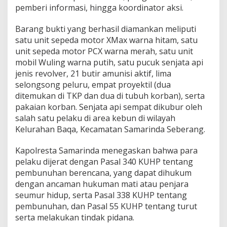
pemberi informasi, hingga koordinator aksi.
Barang bukti yang berhasil diamankan meliputi
satu unit sepeda motor XMax warna hitam, satu
unit sepeda motor PCX warna merah, satu unit
mobil Wuling warna putih, satu pucuk senjata api
jenis revolver, 21 butir amunisi aktif, lima
selongsong peluru, empat proyektil (dua
ditemukan di TKP dan dua di tubuh korban), serta
pakaian korban. Senjata api sempat dikubur oleh
salah satu pelaku di area kebun di wilayah
Kelurahan Baqa, Kecamatan Samarinda Seberang.
Kapolresta Samarinda menegaskan bahwa para
pelaku dijerat dengan Pasal 340 KUHP tentang
pembunuhan berencana, yang dapat dihukum
dengan ancaman hukuman mati atau penjara
seumur hidup, serta Pasal 338 KUHP tentang
pembunuhan, dan Pasal 55 KUHP tentang turut
serta melakukan tindak pidana.