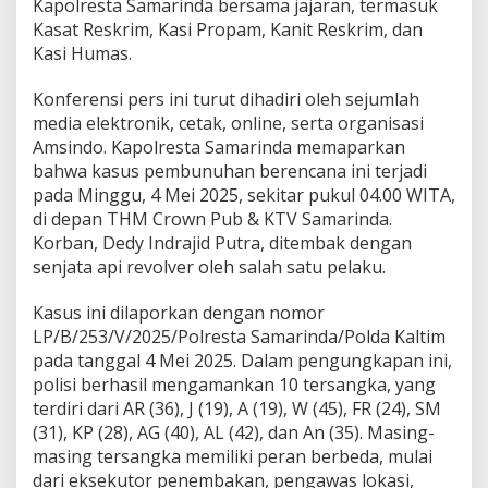
Kapolresta Samarinda bersama jajaran, termasuk
Kasat Reskrim, Kasi Propam, Kanit Reskrim, dan
Kasi Humas.
Konferensi pers ini turut dihadiri oleh sejumlah
media elektronik, cetak, online, serta organisasi
Amsindo. Kapolresta Samarinda memaparkan
bahwa kasus pembunuhan berencana ini terjadi
pada Minggu, 4 Mei 2025, sekitar pukul 04.00 WITA,
di depan THM Crown Pub & KTV Samarinda.
Korban, Dedy Indrajid Putra, ditembak dengan
senjata api revolver oleh salah satu pelaku.
Kasus ini dilaporkan dengan nomor
LP/B/253/V/2025/Polresta Samarinda/Polda Kaltim
pada tanggal 4 Mei 2025. Dalam pengungkapan ini,
polisi berhasil mengamankan 10 tersangka, yang
terdiri dari AR (36), J (19), A (19), W (45), FR (24), SM
(31), KP (28), AG (40), AL (42), dan An (35). Masing-
masing tersangka memiliki peran berbeda, mulai
dari eksekutor penembakan, pengawas lokasi,