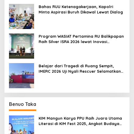
Bahas RUU Ketenagakerjaan, Kapolri
Minta Aspirasi Buruh Dikawal Lewat Dialog
Program WASIAT Pertamina RU Balikpapan
Raih Silver ISRA 2026 lewat Inovasi
Kesehatan Berbasis Warga
Belajar dari Tragedi di Ruang Sempit,
IMERC 2026 Uji Nyali Rescuer Selamatkan
Korban
Benuo Taka
KIM Mangun Karya PPU Raih Juara Utama
Literasi di KIM Fest 2025, Angkat Budaya
Paser ke Panggung Nasional