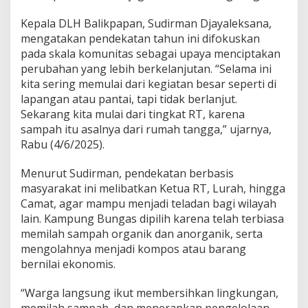
Kepala DLH Balikpapan, Sudirman Djayaleksana,
mengatakan pendekatan tahun ini difokuskan
pada skala komunitas sebagai upaya menciptakan
perubahan yang lebih berkelanjutan. “Selama ini
kita sering memulai dari kegiatan besar seperti di
lapangan atau pantai, tapi tidak berlanjut.
Sekarang kita mulai dari tingkat RT, karena
sampah itu asalnya dari rumah tangga,” ujarnya,
Rabu (4/6/2025).
Menurut Sudirman, pendekatan berbasis
masyarakat ini melibatkan Ketua RT, Lurah, hingga
Camat, agar mampu menjadi teladan bagi wilayah
lain. Kampung Bungas dipilih karena telah terbiasa
memilah sampah organik dan anorganik, serta
mengolahnya menjadi kompos atau barang
bernilai ekonomis.
“Warga langsung ikut membersihkan lingkungan,
memilah sampah, dan menerapkan pengelolaan