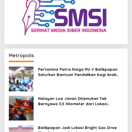
Metropolis
Pertamina Patra Niaga RU V Balikpapan
Salurkan Bantuan Pendidikan bagi Anak
Ring-1 Kilang
Nelayan Loa Janan Ditemukan Tak
Bernyawa 3,5 Kilometer dari Lokasi
Kejadian di Sungai Mahakam
Balikpapan Jadi Lokasi Bright Gas Drive