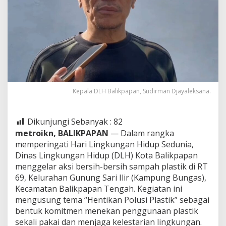
Kepala DLH Balikpapan, Sudirman Djayaleksana.
Dikunjungi Sebanyak :
82
metroikn, BALIKPAPAN
— Dalam rangka
memperingati Hari Lingkungan Hidup Sedunia,
Dinas Lingkungan Hidup (DLH) Kota Balikpapan
menggelar aksi bersih-bersih sampah plastik di RT
69, Kelurahan Gunung Sari Ilir (Kampung Bungas),
Kecamatan Balikpapan Tengah. Kegiatan ini
mengusung tema “Hentikan Polusi Plastik” sebagai
bentuk komitmen menekan penggunaan plastik
sekali pakai dan menjaga kelestarian lingkungan.