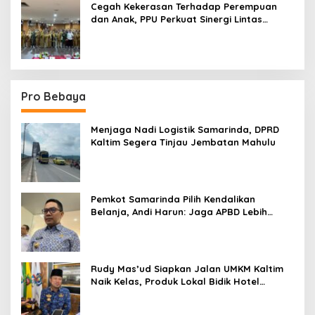
Cegah Kekerasan Terhadap Perempuan
dan Anak, PPU Perkuat Sinergi Lintas
Sektor
Pro Bebaya
Menjaga Nadi Logistik Samarinda, DPRD
Kaltim Segera Tinjau Jembatan Mahulu
Pemkot Samarinda Pilih Kendalikan
Belanja, Andi Harun: Jaga APBD Lebih
Penting daripada Berutang
Rudy Mas’ud Siapkan Jalan UMKM Kaltim
Naik Kelas, Produk Lokal Bidik Hotel
hingga Bandara