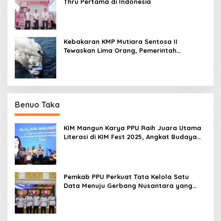
Thru Pertama di Indonesia
Kebakaran KMP Mutiara Sentosa II
Tewaskan Lima Orang, Pemerintah
Pastikan Penyebab Diusut
Benuo Taka
KIM Mangun Karya PPU Raih Juara Utama
Literasi di KIM Fest 2025, Angkat Budaya
Paser ke Panggung Nasional
Pemkab PPU Perkuat Tata Kelola Satu
Data Menuju Gerbang Nusantara yang
Terpadu