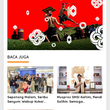
BACA JUGA
Sepotong Malam, Seribu
Musprov SMSI Kaltim, Rendi
Senyum: Wabup Kukar
Solihin: Semoga
Rendi Solihin Rayakan
Menghasilkan Pemimpin