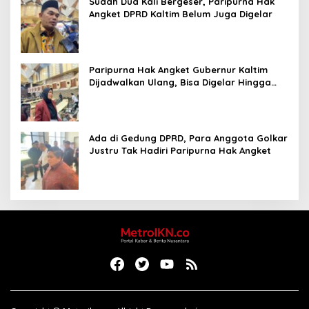
Sudah Dua Kali Bergeser, Paripurna Hak
Angket DPRD Kaltim Belum Juga Digelar
Paripurna Hak Angket Gubernur Kaltim
Dijadwalkan Ulang, Bisa Digelar Hingga
Tiga Kali Sidang
Ada di Gedung DPRD, Para Anggota Golkar
Justru Tak Hadiri Paripurna Hak Angket