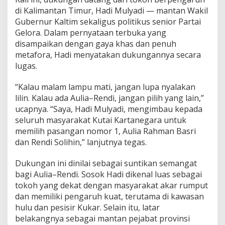
di Kalimantan Timur, Hadi Mulyadi — mantan Wakil
Gubernur Kaltim sekaligus politikus senior Partai
Gelora. Dalam pernyataan terbuka yang
disampaikan dengan gaya khas dan penuh
metafora, Hadi menyatakan dukungannya secara
lugas.
“Kalau malam lampu mati, jangan lupa nyalakan
lilin. Kalau ada Aulia–Rendi, jangan pilih yang lain,”
ucapnya. “Saya, Hadi Mulyadi, mengimbau kepada
seluruh masyarakat Kutai Kartanegara untuk
memilih pasangan nomor 1, Aulia Rahman Basri
dan Rendi Solihin,” lanjutnya tegas.
Dukungan ini dinilai sebagai suntikan semangat
bagi Aulia–Rendi. Sosok Hadi dikenal luas sebagai
tokoh yang dekat dengan masyarakat akar rumput
dan memiliki pengaruh kuat, terutama di kawasan
hulu dan pesisir Kukar. Selain itu, latar
belakangnya sebagai mantan pejabat provinsi