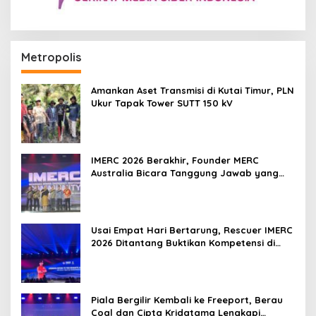
Metropolis
Amankan Aset Transmisi di Kutai Timur, PLN
Ukur Tapak Tower SUTT 150 kV
IMERC 2026 Berakhir, Founder MERC
Australia Bicara Tanggung Jawab yang
Lebih Besar
Usai Empat Hari Bertarung, Rescuer IMERC
2026 Ditantang Buktikan Kompetensi di
Dunia Nyata
Piala Bergilir Kembali ke Freeport, Berau
Coal dan Cipta Kridatama Lengkapi