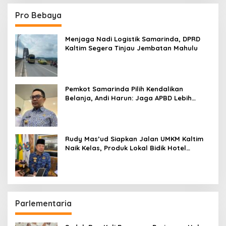
Pro Bebaya
Menjaga Nadi Logistik Samarinda, DPRD
Kaltim Segera Tinjau Jembatan Mahulu
Pemkot Samarinda Pilih Kendalikan
Belanja, Andi Harun: Jaga APBD Lebih
Penting daripada Berutang
Rudy Mas’ud Siapkan Jalan UMKM Kaltim
Naik Kelas, Produk Lokal Bidik Hotel
hingga Bandara
Parlementaria