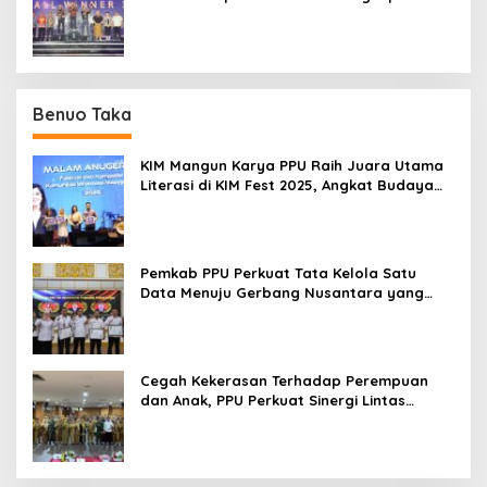
Podium IMERC 2026
Benuo Taka
KIM Mangun Karya PPU Raih Juara Utama
Literasi di KIM Fest 2025, Angkat Budaya
Paser ke Panggung Nasional
Pemkab PPU Perkuat Tata Kelola Satu
Data Menuju Gerbang Nusantara yang
Terpadu
Cegah Kekerasan Terhadap Perempuan
dan Anak, PPU Perkuat Sinergi Lintas
Sektor