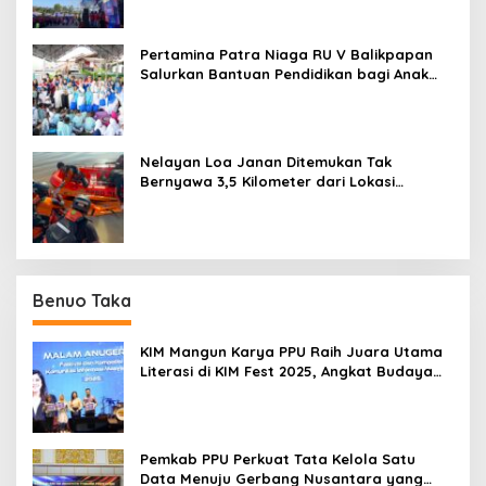
Pertamina Patra Niaga RU V Balikpapan
Salurkan Bantuan Pendidikan bagi Anak
Ring-1 Kilang
Nelayan Loa Janan Ditemukan Tak
Bernyawa 3,5 Kilometer dari Lokasi
Kejadian di Sungai Mahakam
Benuo Taka
KIM Mangun Karya PPU Raih Juara Utama
Literasi di KIM Fest 2025, Angkat Budaya
Paser ke Panggung Nasional
Pemkab PPU Perkuat Tata Kelola Satu
Data Menuju Gerbang Nusantara yang