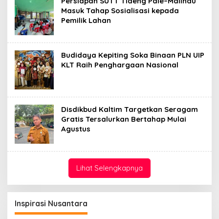
Persiapan SUTT Tideng Pale–Malinau
Masuk Tahap Sosialisasi kepada
Pemilik Lahan
Budidaya Kepiting Soka Binaan PLN UIP
KLT Raih Penghargaan Nasional
Disdikbud Kaltim Targetkan Seragam
Gratis Tersalurkan Bertahap Mulai
Agustus
Lihat Selengkapnya
Inspirasi Nusantara