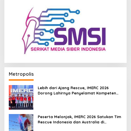
Metropolis
Lebih dari Ajang Rescue, IMERC 2026
Dorong Lahirnya Penyelamat Kompeten
untuk Indonesia
Peserta Melonjak, IMERC 2026 Satukan Tim
Rescue Indonesia dan Australia di
Balikpapan