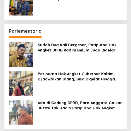
hingga Bandara
Parlementaria
Sudah Dua Kali Bergeser, Paripurna Hak
Angket DPRD Kaltim Belum Juga Digelar
Paripurna Hak Angket Gubernur Kaltim
Dijadwalkan Ulang, Bisa Digelar Hingga
Tiga Kali Sidang
Ada di Gedung DPRD, Para Anggota Golkar
Justru Tak Hadiri Paripurna Hak Angket