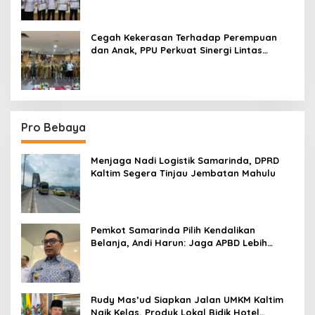
Cegah Kekerasan Terhadap Perempuan
dan Anak, PPU Perkuat Sinergi Lintas
Sektor
Pro Bebaya
Menjaga Nadi Logistik Samarinda, DPRD
Kaltim Segera Tinjau Jembatan Mahulu
Pemkot Samarinda Pilih Kendalikan
Belanja, Andi Harun: Jaga APBD Lebih
Penting daripada Berutang
Rudy Mas’ud Siapkan Jalan UMKM Kaltim
Naik Kelas, Produk Lokal Bidik Hotel