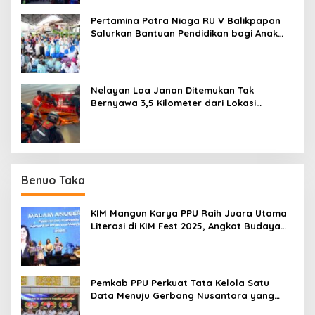
Pertamina Patra Niaga RU V Balikpapan
Salurkan Bantuan Pendidikan bagi Anak
Ring-1 Kilang
Nelayan Loa Janan Ditemukan Tak
Bernyawa 3,5 Kilometer dari Lokasi
Kejadian di Sungai Mahakam
Benuo Taka
KIM Mangun Karya PPU Raih Juara Utama
Literasi di KIM Fest 2025, Angkat Budaya
Paser ke Panggung Nasional
Pemkab PPU Perkuat Tata Kelola Satu
Data Menuju Gerbang Nusantara yang
Terpadu