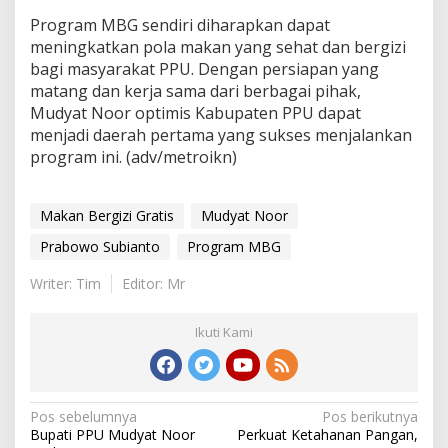
Program MBG sendiri diharapkan dapat
meningkatkan pola makan yang sehat dan bergizi
bagi masyarakat PPU. Dengan persiapan yang
matang dan kerja sama dari berbagai pihak,
Mudyat Noor optimis Kabupaten PPU dapat
menjadi daerah pertama yang sukses menjalankan
program ini. (adv/metroikn)
Makan Bergizi Gratis
Mudyat Noor
Prabowo Subianto
Program MBG
Writer: Tim
Editor: Mr
Ikuti Kami
Navigasi
Pos sebelumnya
Pos berikutnya
Bupati PPU Mudyat Noor
Perkuat Ketahanan Pangan,