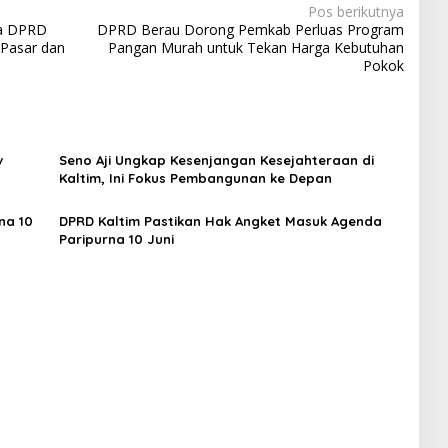
Pos berikutnya
ua DPRD
DPRD Berau Dorong Pemkab Perluas Program
 Pasar dan
Pangan Murah untuk Tekan Harga Kebutuhan
Pokok
v
Seno Aji Ungkap Kesenjangan Kesejahteraan di
Kaltim, Ini Fokus Pembangunan ke Depan
na 10
DPRD Kaltim Pastikan Hak Angket Masuk Agenda
Paripurna 10 Juni