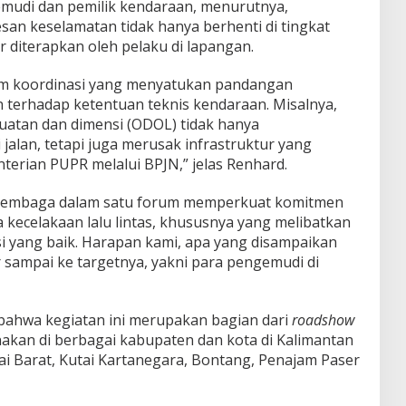
emudi dan pemilik kendaraan, menurutnya,
san keselamatan tidak hanya berhenti di tingkat
 diterapkan oleh pelaku di lapangan.
rum koordinasi yang menyatukan pandangan
n terhadap ketentuan teknis kendaraan. Misalnya,
uatan dan dimensi (ODOL) tidak hanya
alan, tetapi juga merusak infrastruktur yang
erian PUPR melalui BPJN,” jelas Renhard.
ai lembaga dalam satu forum memperkuat komitmen
ecelakaan lalu lintas, khususnya yang melibatkan
si yang baik. Harapan kami, apa yang disampaikan
 sampai ke targetnya, yakni para pengemudi di
bahwa kegiatan ini merupakan bagian dari
roadshow
akan di berbagai kabupaten dan kota di Kalimantan
tai Barat, Kutai Kartanegara, Bontang, Penajam Paser