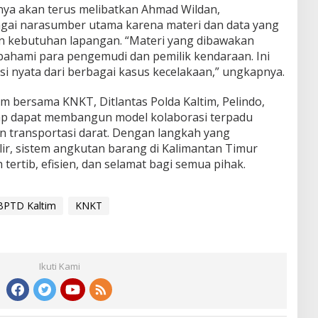
a akan terus melibatkan Ahmad Wildan,
agai narasumber utama karena materi dan data yang
n kebutuhan lapangan. “Materi yang dibawakan
ipahami para pengemudi dan pemilik kendaraan. Ini
gasi nyata dari berbagai kasus kecelakaan,” ungkapnya.
im bersama KNKT, Ditlantas Polda Kaltim, Pelindo,
rap dapat membangun model kolaborasi terpadu
 transportasi darat. Dengan langkah yang
ilir, sistem angkutan barang di Kalimantan Timur
 tertib, efisien, dan selamat bagi semua pihak.
BPTD Kaltim
KNKT
Ikuti Kami