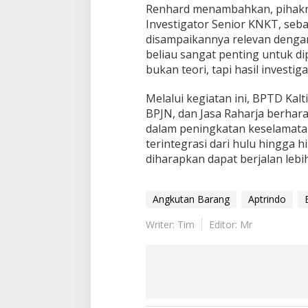
Renhard menambahkan, pihakny
Investigator Senior KNKT, seb
disampaikannya relevan denga
beliau sangat penting untuk d
bukan teori, tapi hasil investi
Melalui kegiatan ini, BPTD Kalt
BPJN, dan Jasa Raharja berha
dalam peningkatan keselamatan
terintegrasi dari hulu hingga h
diharapkan dapat berjalan lebih
Angkutan Barang
Aptrindo
Writer: Tim
Editor: Mr