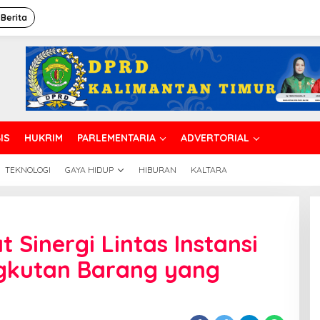
 Berita
IS
HUKRIM
PARLEMENTARIA
ADVERTORIAL
TEKNOLOGI
GAYA HIDUP
HIBURAN
KALTARA
 Sinergi Lintas Instansi
gkutan Barang yang