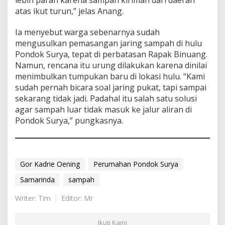
atas ikut turun,” jelas Anang.
Ia menyebut warga sebenarnya sudah
mengusulkan pemasangan jaring sampah di hulu
Pondok Surya, tepat di perbatasan Rapak Binuang.
Namun, rencana itu urung dilakukan karena dinilai
menimbulkan tumpukan baru di lokasi hulu. “Kami
sudah pernah bicara soal jaring pukat, tapi sampai
sekarang tidak jadi. Padahal itu salah satu solusi
agar sampah luar tidak masuk ke jalur aliran di
Pondok Surya,” pungkasnya.
Gor Kadrie Oening
Perumahan Pondok Surya
Samarinda
sampah
Writer: Tim
Editor: Mr
Ikuti Kami