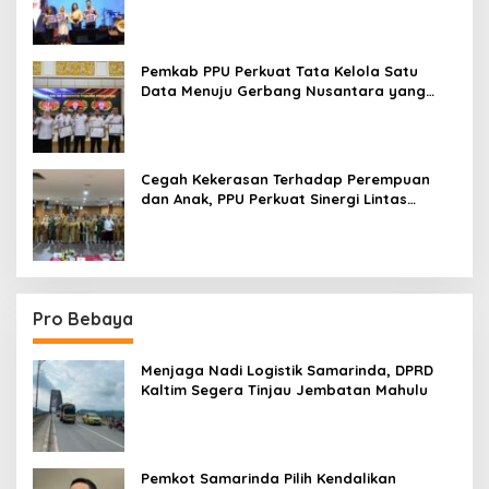
Paser ke Panggung Nasional
Pemkab PPU Perkuat Tata Kelola Satu
Data Menuju Gerbang Nusantara yang
Terpadu
Cegah Kekerasan Terhadap Perempuan
dan Anak, PPU Perkuat Sinergi Lintas
Sektor
Pro Bebaya
Menjaga Nadi Logistik Samarinda, DPRD
Kaltim Segera Tinjau Jembatan Mahulu
Pemkot Samarinda Pilih Kendalikan