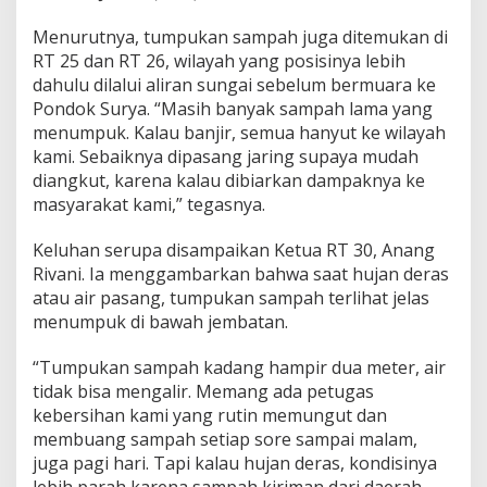
Menurutnya, tumpukan sampah juga ditemukan di
RT 25 dan RT 26, wilayah yang posisinya lebih
dahulu dilalui aliran sungai sebelum bermuara ke
Pondok Surya. “Masih banyak sampah lama yang
menumpuk. Kalau banjir, semua hanyut ke wilayah
kami. Sebaiknya dipasang jaring supaya mudah
diangkut, karena kalau dibiarkan dampaknya ke
masyarakat kami,” tegasnya.
Keluhan serupa disampaikan Ketua RT 30, Anang
Rivani. Ia menggambarkan bahwa saat hujan deras
atau air pasang, tumpukan sampah terlihat jelas
menumpuk di bawah jembatan.
“Tumpukan sampah kadang hampir dua meter, air
tidak bisa mengalir. Memang ada petugas
kebersihan kami yang rutin memungut dan
membuang sampah setiap sore sampai malam,
juga pagi hari. Tapi kalau hujan deras, kondisinya
lebih parah karena sampah kiriman dari daerah