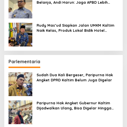
Belanja, Andi Harun: Jaga APBD Lebih
Penting daripada Berutang
Rudy Mas’ud Siapkan Jalan UMKM Kaltim
Naik Kelas, Produk Lokal Bidik Hotel
hingga Bandara
Parlementaria
Sudah Dua Kali Bergeser, Paripurna Hak
Angket DPRD Kaltim Belum Juga Digelar
Paripurna Hak Angket Gubernur Kaltim
Dijadwalkan Ulang, Bisa Digelar Hingga
Tiga Kali Sidang