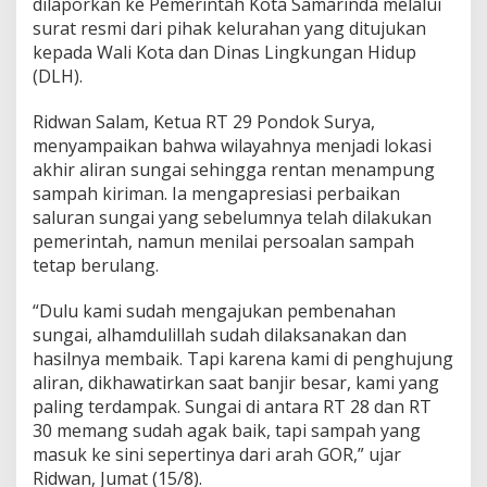
dilaporkan ke Pemerintah Kota Samarinda melalui
surat resmi dari pihak kelurahan yang ditujukan
kepada Wali Kota dan Dinas Lingkungan Hidup
(DLH).
Ridwan Salam, Ketua RT 29 Pondok Surya,
menyampaikan bahwa wilayahnya menjadi lokasi
akhir aliran sungai sehingga rentan menampung
sampah kiriman. Ia mengapresiasi perbaikan
saluran sungai yang sebelumnya telah dilakukan
pemerintah, namun menilai persoalan sampah
tetap berulang.
“Dulu kami sudah mengajukan pembenahan
sungai, alhamdulillah sudah dilaksanakan dan
hasilnya membaik. Tapi karena kami di penghujung
aliran, dikhawatirkan saat banjir besar, kami yang
paling terdampak. Sungai di antara RT 28 dan RT
30 memang sudah agak baik, tapi sampah yang
masuk ke sini sepertinya dari arah GOR,” ujar
Ridwan, Jumat (15/8).