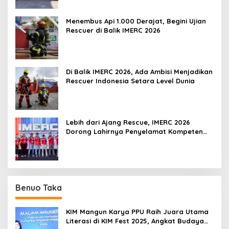
Menembus Api 1.000 Derajat, Begini Ujian
Rescuer di Balik IMERC 2026
Di Balik IMERC 2026, Ada Ambisi Menjadikan
Rescuer Indonesia Setara Level Dunia
Lebih dari Ajang Rescue, IMERC 2026
Dorong Lahirnya Penyelamat Kompeten
untuk Indonesia
Benuo Taka
KIM Mangun Karya PPU Raih Juara Utama
Literasi di KIM Fest 2025, Angkat Budaya