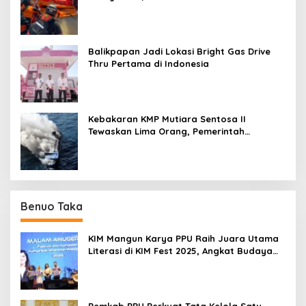
Kejadian di Sungai Mahakam
Balikpapan Jadi Lokasi Bright Gas Drive
Thru Pertama di Indonesia
Kebakaran KMP Mutiara Sentosa II
Tewaskan Lima Orang, Pemerintah
Pastikan Penyebab Diusut
Benuo Taka
KIM Mangun Karya PPU Raih Juara Utama
Literasi di KIM Fest 2025, Angkat Budaya
Paser ke Panggung Nasional