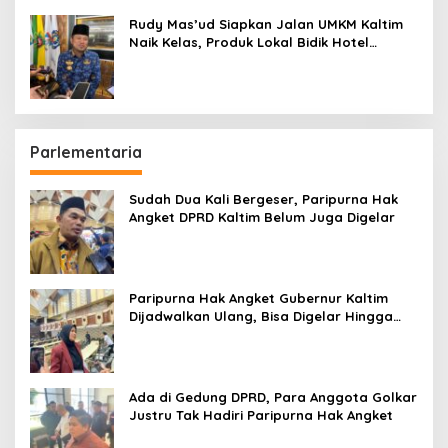
Rudy Mas’ud Siapkan Jalan UMKM Kaltim
Naik Kelas, Produk Lokal Bidik Hotel
hingga Bandara
Parlementaria
Sudah Dua Kali Bergeser, Paripurna Hak
Angket DPRD Kaltim Belum Juga Digelar
Paripurna Hak Angket Gubernur Kaltim
Dijadwalkan Ulang, Bisa Digelar Hingga
Tiga Kali Sidang
Ada di Gedung DPRD, Para Anggota Golkar
Justru Tak Hadiri Paripurna Hak Angket