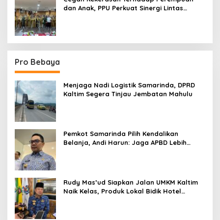
dan Anak, PPU Perkuat Sinergi Lintas
Sektor
Pro Bebaya
Menjaga Nadi Logistik Samarinda, DPRD
Kaltim Segera Tinjau Jembatan Mahulu
Pemkot Samarinda Pilih Kendalikan
Belanja, Andi Harun: Jaga APBD Lebih
Penting daripada Berutang
Rudy Mas’ud Siapkan Jalan UMKM Kaltim
Naik Kelas, Produk Lokal Bidik Hotel
hingga Bandara