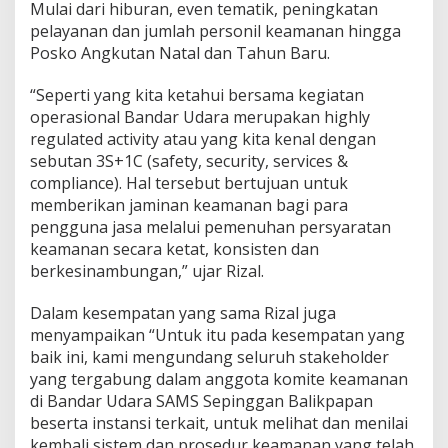
Mulai dari hiburan, even tematik, peningkatan
pelayanan dan jumlah personil keamanan hingga
Posko Angkutan Natal dan Tahun Baru.
“Seperti yang kita ketahui bersama kegiatan
operasional Bandar Udara merupakan highly
regulated activity atau yang kita kenal dengan
sebutan 3S+1C (safety, security, services &
compliance). Hal tersebut bertujuan untuk
memberikan jaminan keamanan bagi para
pengguna jasa melalui pemenuhan persyaratan
keamanan secara ketat, konsisten dan
berkesinambungan,” ujar Rizal.
Dalam kesempatan yang sama Rizal juga
menyampaikan “Untuk itu pada kesempatan yang
baik ini, kami mengundang seluruh stakeholder
yang tergabung dalam anggota komite keamanan
di Bandar Udara SAMS Sepinggan Balikpapan
beserta instansi terkait, untuk melihat dan menilai
kembali sistem dan prosedur keamanan yang telah