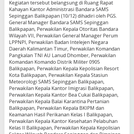
Kegiatan tersebut belangsung di Ruang Rapat
Kahayan Kantor Administrasi Bandara SAMS
Sepinggan Balikpapan (10/12) dihadiri oleh PGS.
General Manager Bandara SAMS Sepinggan
Balikpapan, Perwakilan Kepala Otoritas Bandara
Wilayah VII, Perwakilan General Manager Perum
LPPNPI, Perwakilan Badan Intelejen Negara
Daerah Kalimantan Timur, Perwakilan Komandan
Pangkalan TNI AU Lanud Dhomber, Perwakilan
Komandan Komando Distrik Militer 0905
Balikpapan, Perwakilan Kepala Kepolisian Resort
Kota Balikpapan, Perwakilan Kepala Stasiun
Meteorologi SAMS Sepinggan Balikpapan,
Perwakilan Kepala Kantor Imigrasi Balikpapan,
Perwakilan Kepala Kantor Bea Cukai Balikpapan,
Perwakilan Kepala Balai Karantina Pertanian
Balikpapan, Perwakilan Kepala BKIPM dan
Keamanan Hasil Perikanan Kelas I Balikpapan,
Perwakilan Kepala Kantor Kesehatan Pelabuhan
Kelas II Balikpapan, Perwakilan Kepala Kepolisian