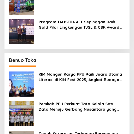
Ditopang Peralatan
Program TALISERA AFT Sepinggan Raih
Gold Pilar Lingkungan TJSL & CSR Award
2026
Benuo Taka
KIM Mangun Karya PPU Raih Juara Utama
Literasi di KIM Fest 2025, Angkat Budaya
Paser ke Panggung Nasional
Pemkab PPU Perkuat Tata Kelola Satu
Data Menuju Gerbang Nusantara yang
Terpadu
Cegah Kekerasan Terhadap Perempuan