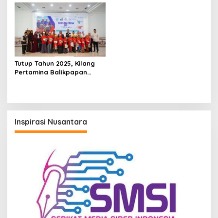
Balikpapan 2 dan Buka
Balikpapan Lakukan THM
Bulan K3 2026
dan MWT Pada Malam
Pergantian Tahun 2026
Tutup Tahun 2025, Kilang
Pertamina Balikpapan
Gelar Khitan Massal untuk
175 Anak di PPU
Inspirasi Nusantara