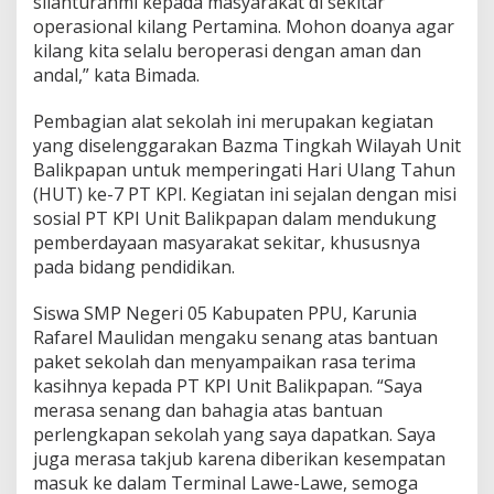
silahturahmi kepada masyarakat di sekitar
operasional kilang Pertamina. Mohon doanya agar
kilang kita selalu beroperasi dengan aman dan
andal,” kata Bimada.
Pembagian alat sekolah ini merupakan kegiatan
yang diselenggarakan Bazma Tingkah Wilayah Unit
Balikpapan untuk memperingati Hari Ulang Tahun
(HUT) ke-7 PT KPI. Kegiatan ini sejalan dengan misi
sosial PT KPI Unit Balikpapan dalam mendukung
pemberdayaan masyarakat sekitar, khususnya
pada bidang pendidikan.
Siswa SMP Negeri 05 Kabupaten PPU, Karunia
Rafarel Maulidan mengaku senang atas bantuan
paket sekolah dan menyampaikan rasa terima
kasihnya kepada PT KPI Unit Balikpapan. “Saya
merasa senang dan bahagia atas bantuan
perlengkapan sekolah yang saya dapatkan. Saya
juga merasa takjub karena diberikan kesempatan
masuk ke dalam Terminal Lawe-Lawe, semoga