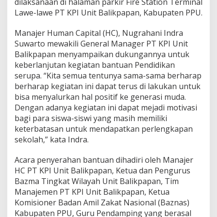
dilaksanaan di halaman parkir Fire Station Terminal
Lawe-lawe PT KPI Unit Balikpapan, Kabupaten PPU.
Manajer Human Capital (HC), Nugrahani Indra
Suwarto mewakili General Manager PT KPI Unit
Balikpapan menyampaikan dukungannya untuk
keberlanjutan kegiatan bantuan Pendidikan
serupa. “Kita semua tentunya sama-sama berharap
berharap kegiatan ini dapat terus di lakukan untuk
bisa menyalurkan hal positif ke generasi muda.
Dengan adanya kegiatan ini dapat mejadi motivasi
bagi para siswa-siswi yang masih memiliki
keterbatasan untuk mendapatkan perlengkapan
sekolah,” kata Indra.
Acara penyerahan bantuan dihadiri oleh Manajer
HC PT KPI Unit Balikpapan, Ketua dan Pengurus
Bazma Tingkat Wilayah Unit Balikpapan, Tim
Manajemen PT KPI Unit Balikpapan, Ketua
Komisioner Badan Amil Zakat Nasional (Baznas)
Kabupaten PPU, Guru Pendamping yang berasal