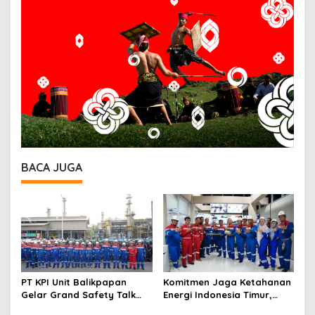
BACA JUGA
PT KPI Unit Balikpapan
Komitmen Jaga Ketahanan
Gelar Grand Safety Talk
Energi Indonesia Timur,
Pemeliharaan Rutin
Kilang Pertamina Unit