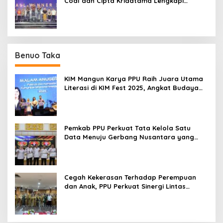
Coal dan Cipta Kridatama Lengkapi
Podium IMERC 2026
Benuo Taka
KIM Mangun Karya PPU Raih Juara Utama
Literasi di KIM Fest 2025, Angkat Budaya
Paser ke Panggung Nasional
Pemkab PPU Perkuat Tata Kelola Satu
Data Menuju Gerbang Nusantara yang
Terpadu
Cegah Kekerasan Terhadap Perempuan
dan Anak, PPU Perkuat Sinergi Lintas
Sektor