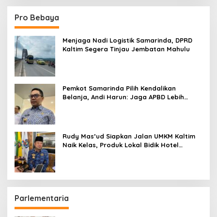
Pro Bebaya
Menjaga Nadi Logistik Samarinda, DPRD
Kaltim Segera Tinjau Jembatan Mahulu
Pemkot Samarinda Pilih Kendalikan
Belanja, Andi Harun: Jaga APBD Lebih
Penting daripada Berutang
Rudy Mas’ud Siapkan Jalan UMKM Kaltim
Naik Kelas, Produk Lokal Bidik Hotel
hingga Bandara
Parlementaria