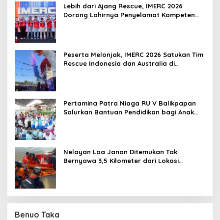
Lebih dari Ajang Rescue, IMERC 2026
Dorong Lahirnya Penyelamat Kompeten
untuk Indonesia
Peserta Melonjak, IMERC 2026 Satukan Tim
Rescue Indonesia dan Australia di
Balikpapan
Pertamina Patra Niaga RU V Balikpapan
Salurkan Bantuan Pendidikan bagi Anak
Ring-1 Kilang
Nelayan Loa Janan Ditemukan Tak
Bernyawa 3,5 Kilometer dari Lokasi
Kejadian di Sungai Mahakam
Benuo Taka