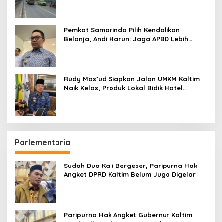
Pemkot Samarinda Pilih Kendalikan
Belanja, Andi Harun: Jaga APBD Lebih
Penting daripada Berutang
Rudy Mas’ud Siapkan Jalan UMKM Kaltim
Naik Kelas, Produk Lokal Bidik Hotel
hingga Bandara
Parlementaria
Sudah Dua Kali Bergeser, Paripurna Hak
Angket DPRD Kaltim Belum Juga Digelar
Paripurna Hak Angket Gubernur Kaltim