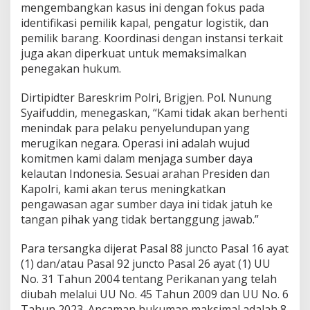
mengembangkan kasus ini dengan fokus pada
identifikasi pemilik kapal, pengatur logistik, dan
pemilik barang. Koordinasi dengan instansi terkait
juga akan diperkuat untuk memaksimalkan
penegakan hukum.
Dirtipidter Bareskrim Polri, Brigjen. Pol. Nunung
Syaifuddin, menegaskan, “Kami tidak akan berhenti
menindak para pelaku penyelundupan yang
merugikan negara. Operasi ini adalah wujud
komitmen kami dalam menjaga sumber daya
kelautan Indonesia. Sesuai arahan Presiden dan
Kapolri, kami akan terus meningkatkan
pengawasan agar sumber daya ini tidak jatuh ke
tangan pihak yang tidak bertanggung jawab.”
Para tersangka dijerat Pasal 88 juncto Pasal 16 ayat
(1) dan/atau Pasal 92 juncto Pasal 26 ayat (1) UU
No. 31 Tahun 2004 tentang Perikanan yang telah
diubah melalui UU No. 45 Tahun 2009 dan UU No. 6
Tahun 2023. Ancaman hukuman maksimal adalah 8