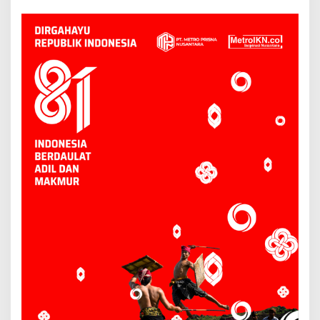
Kutai Timur
Saksi