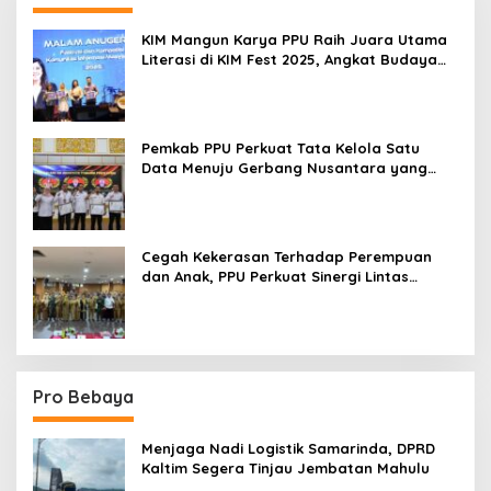
KIM Mangun Karya PPU Raih Juara Utama
Literasi di KIM Fest 2025, Angkat Budaya
Paser ke Panggung Nasional
Pemkab PPU Perkuat Tata Kelola Satu
Data Menuju Gerbang Nusantara yang
Terpadu
Cegah Kekerasan Terhadap Perempuan
dan Anak, PPU Perkuat Sinergi Lintas
Sektor
Pro Bebaya
Menjaga Nadi Logistik Samarinda, DPRD
Kaltim Segera Tinjau Jembatan Mahulu