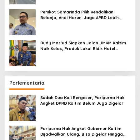
Pemkot Samarinda Pilih Kendalikan
Belanja, Andi Harun: Jaga APBD Lebih
Penting daripada Berutang
Rudy Mas’ud Siapkan Jalan UMKM Kaltim
Naik Kelas, Produk Lokal Bidik Hotel
hingga Bandara
Parlementaria
Sudah Dua Kali Bergeser, Paripurna Hak
Angket DPRD Kaltim Belum Juga Digelar
Paripurna Hak Angket Gubernur Kaltim
Dijadwalkan Ulang, Bisa Digelar Hingga
Tiga Kali Sidang