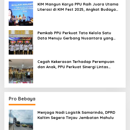
KIM Mangun Karya PPU Raih Juara Utama
Literasi di KIM Fest 2025, Angkat Budaya
Paser ke Panggung Nasional
Pemkab PPU Perkuat Tata Kelola Satu
Data Menuju Gerbang Nusantara yang
Terpadu
Cegah Kekerasan Terhadap Perempuan
dan Anak, PPU Perkuat Sinergi Lintas
Sektor
Pro Bebaya
Menjaga Nadi Logistik Samarinda, DPRD
Kaltim Segera Tinjau Jembatan Mahulu