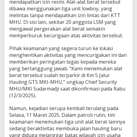
mendapatkan izin resmi. Alat-alat berat tersebut
dibawa menggunakan tiga unit lowboy, yang
melintas tanpa mendapatkan izin lintas dari KTT
MHU. Di sisi lain, sekitar 20 anggota LSM yang
mengawal pergerakan alat berat semakin
memperburuk kecurigaan atas aktivitas tersebut.
Pihak keamanan yang segera turun ke lokasi
menghentikan aktivitas yang mencurigakan ini dan
memberikan peringatan tegas kepada mereka
yang bertanggung jawab. “Kami menemukan alat
berat tersebut sudah terparkir di Km 5 Jalur
Hauling GTS MKI-MHU,” ungkap Chief Security
MHU/MKI Sudarmadji saat dikonfirmasi pada Rabu
(12/3/2025).
Namun, kejadian serupa kembali terulang pada
Selasa, 11 Maret 2025. Dalam patroli rutin, tim
keamanan menemukan tiga unit alat berat lainnya
sedang beraktivitas membuka jalan hauling baru
yang diduga melanggar batas wilayah izin usaha