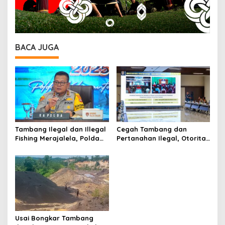
BACA JUGA
Tambang Ilegal dan Illegal
Cegah Tambang dan
Fishing Merajalela, Polda
Pertanahan Ilegal, Otorita
Kaltim Perketat Penindakan
IKN Susun Strategi 2026
Usai Bongkar Tambang