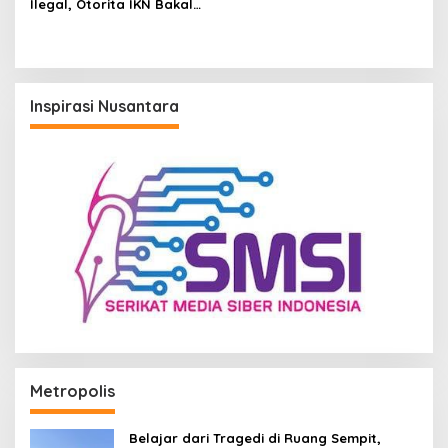
Ilegal, Otorita IKN Bakal
Perluas Jangkauan Operasi
di Kawasan Deliniasi
Inspirasi Nusantara
Metropolis
Belajar dari Tragedi di Ruang Sempit,