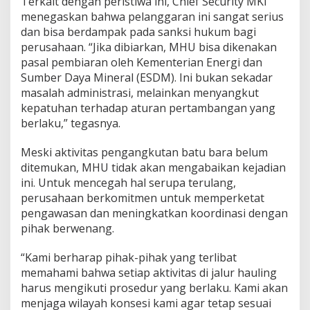
Terkait dengan peristiwa ini, Chief Security MKI
menegaskan bahwa pelanggaran ini sangat serius
dan bisa berdampak pada sanksi hukum bagi
perusahaan. “Jika dibiarkan, MHU bisa dikenakan
pasal pembiaran oleh Kementerian Energi dan
Sumber Daya Mineral (ESDM). Ini bukan sekadar
masalah administrasi, melainkan menyangkut
kepatuhan terhadap aturan pertambangan yang
berlaku,” tegasnya.
Meski aktivitas pengangkutan batu bara belum
ditemukan, MHU tidak akan mengabaikan kejadian
ini. Untuk mencegah hal serupa terulang,
perusahaan berkomitmen untuk memperketat
pengawasan dan meningkatkan koordinasi dengan
pihak berwenang.
“Kami berharap pihak-pihak yang terlibat
memahami bahwa setiap aktivitas di jalur hauling
harus mengikuti prosedur yang berlaku. Kami akan
menjaga wilayah konsesi kami agar tetap sesuai