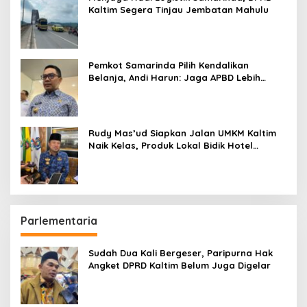
Kaltim Segera Tinjau Jembatan Mahulu
Pemkot Samarinda Pilih Kendalikan
Belanja, Andi Harun: Jaga APBD Lebih
Penting daripada Berutang
Rudy Mas’ud Siapkan Jalan UMKM Kaltim
Naik Kelas, Produk Lokal Bidik Hotel
hingga Bandara
Parlementaria
Sudah Dua Kali Bergeser, Paripurna Hak
Angket DPRD Kaltim Belum Juga Digelar