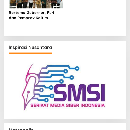
Bertemu Gubernur, PLN
dan Pemprov Kaltim
Perkuat Sinergi
Pembangunan Daerah
Inspirasi Nusantara
Metropolis