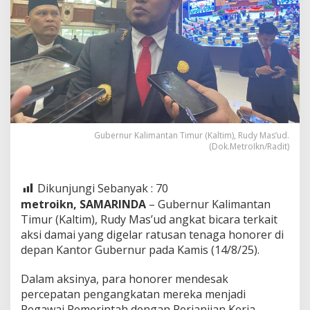
Gubernur Kalimantan Timur (Kaltim), Rudy Mas’ud.
(Dok.MetroIkn/Radit)
Dikunjungi Sebanyak :
70
metroikn, SAMARINDA
– Gubernur Kalimantan
Timur (Kaltim), Rudy Mas’ud angkat bicara terkait
aksi damai yang digelar ratusan tenaga honorer di
depan Kantor Gubernur pada Kamis (14/8/25).
Dalam aksinya, para honorer mendesak
percepatan pengangkatan mereka menjadi
Pegawai Pemerintah dengan Perjanjian Kerja