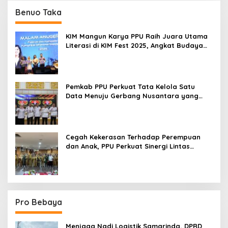
Benuo Taka
KIM Mangun Karya PPU Raih Juara Utama
Literasi di KIM Fest 2025, Angkat Budaya
Paser ke Panggung Nasional
Pemkab PPU Perkuat Tata Kelola Satu
Data Menuju Gerbang Nusantara yang
Terpadu
Cegah Kekerasan Terhadap Perempuan
dan Anak, PPU Perkuat Sinergi Lintas
Sektor
Pro Bebaya
Menjaga Nadi Logistik Samarinda, DPRD