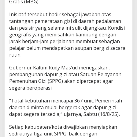
Gratis (MBG).
Inisiatif tersebut hadir sebagai jawaban atas
tantangan pemerataan gizi di daerah pedalaman
dan pesisir yang selama ini sulit dijangkau. Kondisi
geografis yang memisahkan kampung dengan
jarak berjam-jam perjalanan membuat sebagian
pelajar belum mendapatkan asupan bergizi secara
rutin.
Gubernur Kaltim Rudy Mas’ud menegaskan,
pembangunan dapur gizi atau Satuan Pelayanan
Pemenuhan Gizi (SPPG) akan dipercepat agar
segera beroperasi.
“Total kebutuhan mencapai 367 unit. Pemerintah
daerah diminta mulai bergerak agar dapur gizi
dapat segera tersedia,” ujarnya, Sabtu (16/8/25),
Setiap kabupaten/kota diwajibkan menyiapkan
sedikitnya tiga unit SPPG, baik dengan