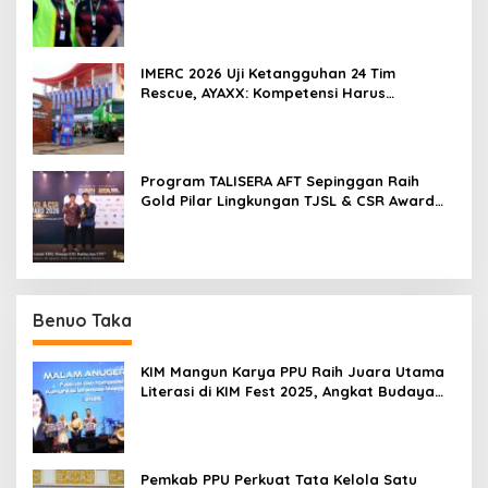
IMERC 2026 Uji Ketangguhan 24 Tim
Rescue, AYAXX: Kompetensi Harus
Ditopang Peralatan
Program TALISERA AFT Sepinggan Raih
Gold Pilar Lingkungan TJSL & CSR Award
2026
Benuo Taka
KIM Mangun Karya PPU Raih Juara Utama
Literasi di KIM Fest 2025, Angkat Budaya
Paser ke Panggung Nasional
Pemkab PPU Perkuat Tata Kelola Satu