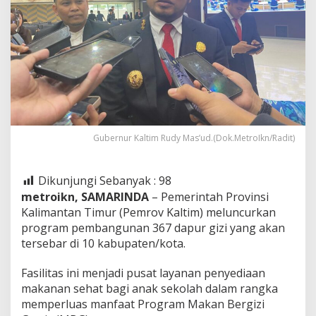
Gubernur Kaltim Rudy Mas’ud.(Dok.MetroIkn/Radit)
Dikunjungi Sebanyak :
98
metroikn, SAMARINDA
– Pemerintah Provinsi
Kalimantan Timur (Pemrov Kaltim) meluncurkan
program pembangunan 367 dapur gizi yang akan
tersebar di 10 kabupaten/kota.
Fasilitas ini menjadi pusat layanan penyediaan
makanan sehat bagi anak sekolah dalam rangka
memperluas manfaat Program Makan Bergizi