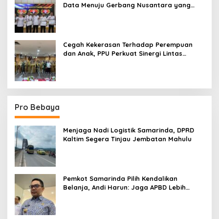
Data Menuju Gerbang Nusantara yang
Terpadu
Cegah Kekerasan Terhadap Perempuan
dan Anak, PPU Perkuat Sinergi Lintas
Sektor
Pro Bebaya
Menjaga Nadi Logistik Samarinda, DPRD
Kaltim Segera Tinjau Jembatan Mahulu
Pemkot Samarinda Pilih Kendalikan
Belanja, Andi Harun: Jaga APBD Lebih
Penting daripada Berutang