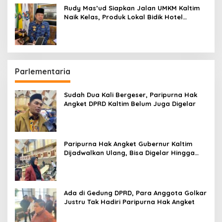
Rudy Mas’ud Siapkan Jalan UMKM Kaltim
Naik Kelas, Produk Lokal Bidik Hotel
hingga Bandara
Parlementaria
Sudah Dua Kali Bergeser, Paripurna Hak
Angket DPRD Kaltim Belum Juga Digelar
Paripurna Hak Angket Gubernur Kaltim
Dijadwalkan Ulang, Bisa Digelar Hingga
Tiga Kali Sidang
Ada di Gedung DPRD, Para Anggota Golkar
Justru Tak Hadiri Paripurna Hak Angket