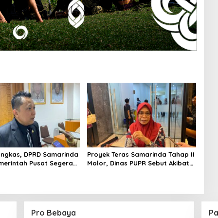
angkas, DPRD Samarinda
Proyek Teras Samarinda Tahap II
merintah Pusat Segera
Molor, Dinas PUPR Sebut Akibat
Anggaran
Koreksi Desain
Pro Bebaya
Pa