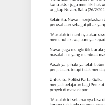
kontraktor juga memiliki hak 
ungkap Novan, Rabu (26/2/2025
Selain itu, Novan menjelaskan
perusahaan sebagai pihak yang
“Masalah ini nantinya akan dis
memenuhi kewajibannya kepada 
Novan juga mengkritik burukny
masalah ini, yang membuat masa
Pasalnya, pihaknya telah bebe
penjelasan, tetapi tidak menda
Untuk itu, Politisi Partai Gol
menjadi pelajaran bagi Pemkot 
proyek di masa depan.
“Masalah ini sebenarnya bisa d
karena tidak ada respons, semua