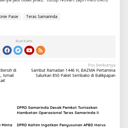
nie Pasie
Teras Samarinda
Ikuti Kami
Pos berikutnya
Bersih di
Sambut Ramadan 1446 H, BAZMA Pertamina
, Ismail
Salurkan 850 Paket Sembako di Balikpapan
ait
DPRD Samarinda Desak Pemkot Tuntaskan
Hambatan Operasional Teras Samarinda II
 Minta
DPRD Kaltim Ingatkan Penyusunan APBD Harus