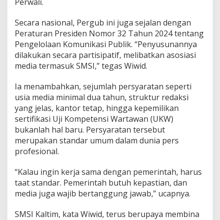
Perwali.
Secara nasional, Pergub ini juga sejalan dengan
Peraturan Presiden Nomor 32 Tahun 2024 tentang
Pengelolaan Komunikasi Publik. “Penyusunannya
dilakukan secara partisipatif, melibatkan asosiasi
media termasuk SMSI,” tegas Wiwid.
Ia menambahkan, sejumlah persyaratan seperti
usia media minimal dua tahun, struktur redaksi
yang jelas, kantor tetap, hingga kepemilikan
sertifikasi Uji Kompetensi Wartawan (UKW)
bukanlah hal baru. Persyaratan tersebut
merupakan standar umum dalam dunia pers
profesional.
“Kalau ingin kerja sama dengan pemerintah, harus
taat standar. Pemerintah butuh kepastian, dan
media juga wajib bertanggung jawab,” ucapnya.
SMSI Kaltim, kata Wiwid, terus berupaya membina