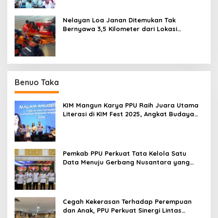
Nelayan Loa Janan Ditemukan Tak
Bernyawa 3,5 Kilometer dari Lokasi
Kejadian di Sungai Mahakam
Benuo Taka
KIM Mangun Karya PPU Raih Juara Utama
Literasi di KIM Fest 2025, Angkat Budaya
Paser ke Panggung Nasional
Pemkab PPU Perkuat Tata Kelola Satu
Data Menuju Gerbang Nusantara yang
Terpadu
Cegah Kekerasan Terhadap Perempuan
dan Anak, PPU Perkuat Sinergi Lintas