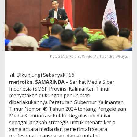
Ketua SMSI Kaltim, Wiwid Marhaendra Wijaya.
Dikunjungi Sebanyak :
56
metroikn, SAMARINDA
– Serikat Media Siber
Indonesia (SMSI) Provinsi Kalimantan Timur
menyatakan dukungan penuh atas
diberlakukannya Peraturan Gubernur Kalimantan
Timur Nomor 49 Tahun 2024 tentang Pengelolaan
Media Komunikasi Publik. Regulasi ini dinilai
sebagai langkah strategis untuk menata kerja
sama antara media dan pemerintah secara
profesional, transparan, dan akuntabel.