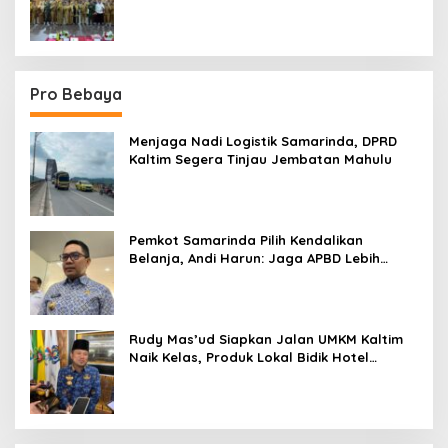
Sektor
Pro Bebaya
Menjaga Nadi Logistik Samarinda, DPRD
Kaltim Segera Tinjau Jembatan Mahulu
Pemkot Samarinda Pilih Kendalikan
Belanja, Andi Harun: Jaga APBD Lebih
Penting daripada Berutang
Rudy Mas’ud Siapkan Jalan UMKM Kaltim
Naik Kelas, Produk Lokal Bidik Hotel
hingga Bandara