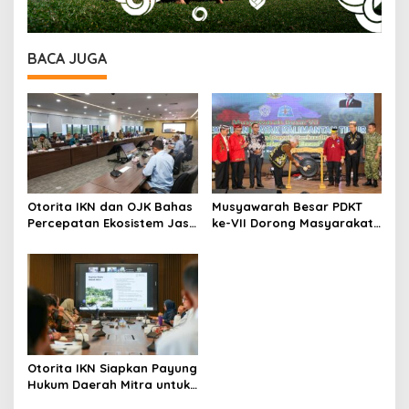
BACA JUGA
Otorita IKN dan OJK Bahas
Musyawarah Besar PDKT
Percepatan Ekosistem Jasa
ke-VII Dorong Masyarakat
Keuangan di Nusantara
Adat Jadi Aktor
Pembangunan IKN
Otorita IKN Siapkan Payung
Hukum Daerah Mitra untuk
Dukung Ekonomi Nusantara