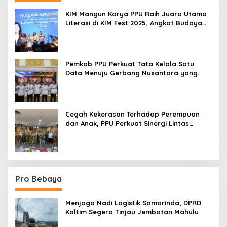
KIM Mangun Karya PPU Raih Juara Utama
Literasi di KIM Fest 2025, Angkat Budaya
Paser ke Panggung Nasional
Pemkab PPU Perkuat Tata Kelola Satu
Data Menuju Gerbang Nusantara yang
Terpadu
Cegah Kekerasan Terhadap Perempuan
dan Anak, PPU Perkuat Sinergi Lintas
Sektor
Pro Bebaya
Menjaga Nadi Logistik Samarinda, DPRD
Kaltim Segera Tinjau Jembatan Mahulu