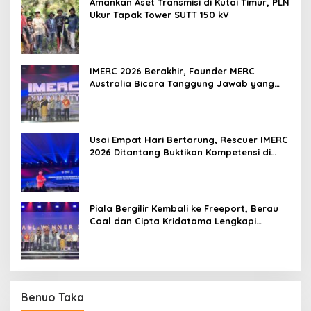
Amankan Aset Transmisi di Kutai Timur, PLN
Ukur Tapak Tower SUTT 150 kV
IMERC 2026 Berakhir, Founder MERC
Australia Bicara Tanggung Jawab yang
Lebih Besar
Usai Empat Hari Bertarung, Rescuer IMERC
2026 Ditantang Buktikan Kompetensi di
Dunia Nyata
Piala Bergilir Kembali ke Freeport, Berau
Coal dan Cipta Kridatama Lengkapi
Podium IMERC 2026
Benuo Taka