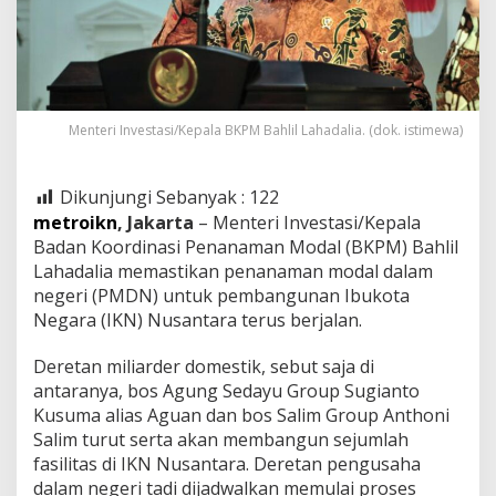
Menteri Investasi/Kepala BKPM Bahlil Lahadalia. (dok. istimewa)
Dikunjungi Sebanyak :
122
metroikn
, Jakarta
– Menteri Investasi/Kepala
Badan Koordinasi Penanaman Modal (BKPM) Bahlil
Lahadalia memastikan penanaman modal dalam
negeri (PMDN) untuk pembangunan Ibukota
Negara (IKN) Nusantara terus berjalan.
Deretan miliarder domestik, sebut saja di
antaranya, bos Agung Sedayu Group Sugianto
Kusuma alias Aguan dan bos Salim Group Anthoni
Salim turut serta akan membangun sejumlah
fasilitas di IKN Nusantara. Deretan pengusaha
dalam negeri tadi dijadwalkan memulai proses