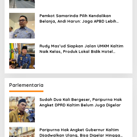
Pemkot Samarinda Pilih Kendalikan
Belanja, Andi Harun: Jaga APBD Lebih
Penting daripada Berutang
Rudy Mas’ud Siapkan Jalan UMKM Kaltim
Naik Kelas, Produk Lokal Bidik Hotel
hingga Bandara
Parlementaria
Sudah Dua Kali Bergeser, Paripurna Hak
Angket DPRD Kaltim Belum Juga Digelar
Paripurna Hak Angket Gubernur Kaltim
Dijadwalkan Ulang, Bisa Digelar Hingga