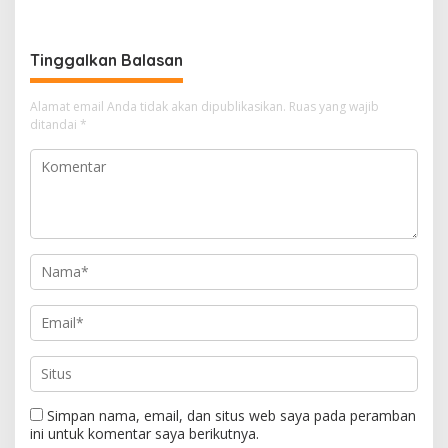
Tinggalkan Balasan
Alamat email Anda tidak akan dipublikasikan.
Ruas yang wajib
ditandai
*
Simpan nama, email, dan situs web saya pada peramban
ini untuk komentar saya berikutnya.