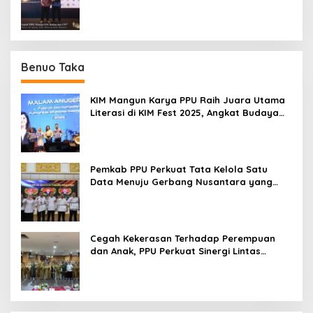
2026
Benuo Taka
KIM Mangun Karya PPU Raih Juara Utama
Literasi di KIM Fest 2025, Angkat Budaya
Paser ke Panggung Nasional
Pemkab PPU Perkuat Tata Kelola Satu
Data Menuju Gerbang Nusantara yang
Terpadu
Cegah Kekerasan Terhadap Perempuan
dan Anak, PPU Perkuat Sinergi Lintas
Sektor