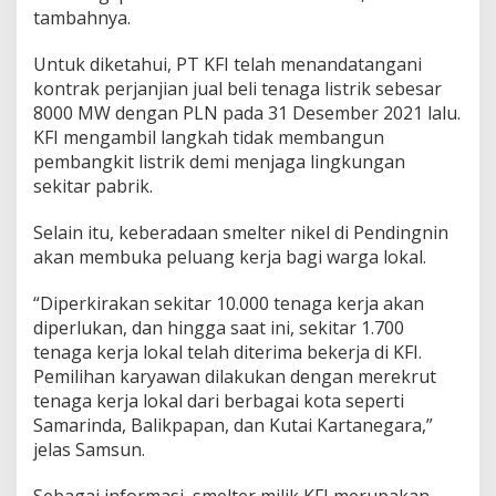
tambahnya.
Untuk diketahui, PT KFI telah menandatangani
kontrak perjanjian jual beli tenaga listrik sebesar
8000 MW dengan PLN pada 31 Desember 2021 lalu.
KFI mengambil langkah tidak membangun
pembangkit listrik demi menjaga lingkungan
sekitar pabrik.
Selain itu, keberadaan smelter nikel di Pendingnin
akan membuka peluang kerja bagi warga lokal.
“Diperkirakan sekitar 10.000 tenaga kerja akan
diperlukan, dan hingga saat ini, sekitar 1.700
tenaga kerja lokal telah diterima bekerja di KFI.
Pemilihan karyawan dilakukan dengan merekrut
tenaga kerja lokal dari berbagai kota seperti
Samarinda, Balikpapan, dan Kutai Kartanegara,”
jelas Samsun.
Sebagai informasi, smelter milik KFI merupakan