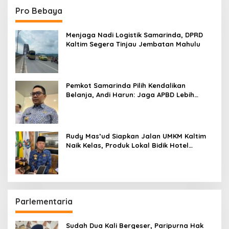
Pro Bebaya
Menjaga Nadi Logistik Samarinda, DPRD
Kaltim Segera Tinjau Jembatan Mahulu
Pemkot Samarinda Pilih Kendalikan
Belanja, Andi Harun: Jaga APBD Lebih
Penting daripada Berutang
Rudy Mas’ud Siapkan Jalan UMKM Kaltim
Naik Kelas, Produk Lokal Bidik Hotel
hingga Bandara
Parlementaria
Sudah Dua Kali Bergeser, Paripurna Hak