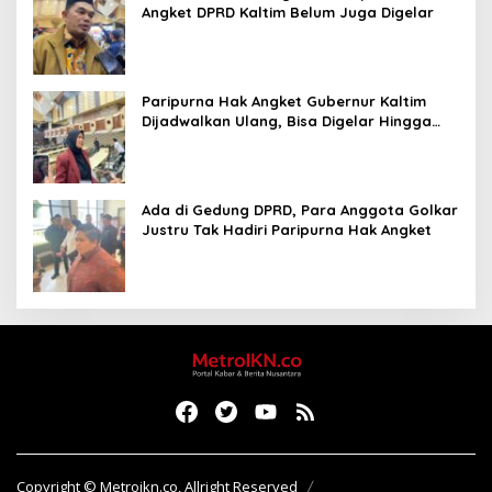
Angket DPRD Kaltim Belum Juga Digelar
Paripurna Hak Angket Gubernur Kaltim
Dijadwalkan Ulang, Bisa Digelar Hingga
Tiga Kali Sidang
Ada di Gedung DPRD, Para Anggota Golkar
Justru Tak Hadiri Paripurna Hak Angket
Copyright © Metroikn.co, Allright Reserved