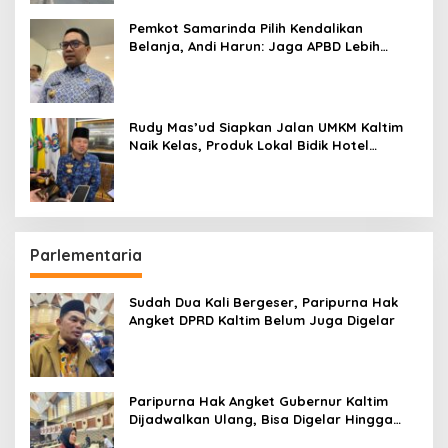
Pemkot Samarinda Pilih Kendalikan
Belanja, Andi Harun: Jaga APBD Lebih
Penting daripada Berutang
Rudy Mas’ud Siapkan Jalan UMKM Kaltim
Naik Kelas, Produk Lokal Bidik Hotel
hingga Bandara
Parlementaria
Sudah Dua Kali Bergeser, Paripurna Hak
Angket DPRD Kaltim Belum Juga Digelar
Paripurna Hak Angket Gubernur Kaltim
Dijadwalkan Ulang, Bisa Digelar Hingga
Tiga Kali Sidang