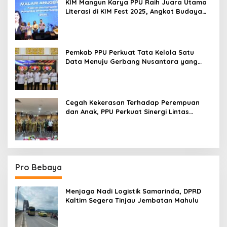
KIM Mangun Karya PPU Raih Juara Utama
Literasi di KIM Fest 2025, Angkat Budaya
Paser ke Panggung Nasional
Pemkab PPU Perkuat Tata Kelola Satu
Data Menuju Gerbang Nusantara yang
Terpadu
Cegah Kekerasan Terhadap Perempuan
dan Anak, PPU Perkuat Sinergi Lintas
Sektor
Pro Bebaya
Menjaga Nadi Logistik Samarinda, DPRD
Kaltim Segera Tinjau Jembatan Mahulu