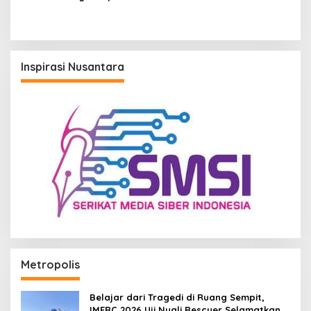
Warga, PUPR Samarinda
Beri Penjelasan
Inspirasi Nusantara
Metropolis
Belajar dari Tragedi di Ruang Sempit,
IMERC 2026 Uji Nyali Rescuer Selamatkan