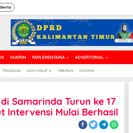
 Berita
IS
HUKRIM
PARLEMENTARIA
ADVERTORIAL
TEKNOLOGI
GAYA HIDUP
HIBURAN
KALTARA
 di Samarinda Turun ke 17
t Intervensi Mulai Berhasil