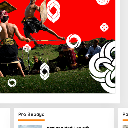
Pro Bebaya
Pa
Menjaga Nadi Logistik