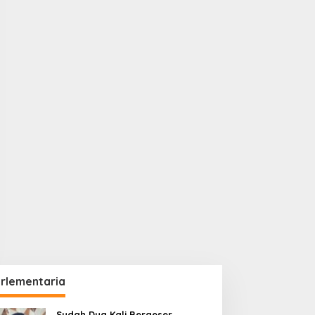
rlementaria
Sudah Dua Kali Bergeser,