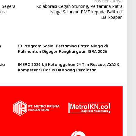
Pos berikutnya
I Segera
Kolaborasi Cegah Stunting, Pertamina Patra
Juta
Niaga Salurkan PMT kepada Balita di
Balikpapan
n
10 Program Sosial Pertamina Patra Niaga di
Kalimantan Diguyur Penghargaan ISRA 2026
sia
IMERC 2026 Uji Ketangguhan 24 Tim Rescue, AYAXX:
Kompetensi Harus Ditopang Peralatan