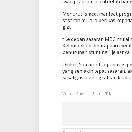
awal program masih lebih bany
Menurut Ismed, manfaat progra
sasaran mulai diperluas kepad
gizi.
“Ke depan sasaran MBG mulai di
Kelompok ini diharapkan memb
penurunan stunting,” jelasnya.
Dinkes Samarinda optimistis pen
yang semakin tepat sasaran, 
sekaligus meningkatkan kualita
Writer: Radit
Editor: Tifa