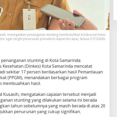
asih, menegaskan penanganan stunting membutuhkan kolaborasi lintas
tor agar target penurunan prevalensi dapat tercapai, Selasa (7/7/2026).
 penanganan stunting di Kota Samarinda
as Kesehatan (Dinkes) Kota Samarinda mencatat
adi sekitar 17 persen berdasarkan hasil Pemantauan
akat (PPGM), menandakan berbagai program
ai membuahkan hasil.
d Kusasih, mengatakan capaian tersebut menjadi
nganan stunting yang dilakukan selama ini berada
ingkan tahun sebelumnya yang masih berada di atas 20
ukkan penurunan yang cukup signifikan.