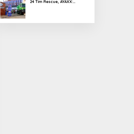
24 Tim Rescue, AYAXX:
Kompetensi Harus Ditopang
Peralatan