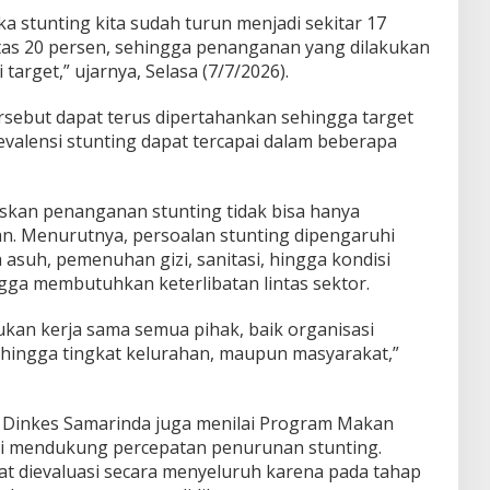
stunting kita sudah turun menjadi sekitar 17
tas 20 persen, sehingga penanganan yang dilakukan
 target,” ujarnya, Selasa (7/7/2026).
rsebut dapat terus dipertahankan sehingga target
alensi stunting dapat tercapai dalam beberapa
skan penanganan stunting tidak bisa hanya
n. Menurutnya, persoalan stunting dipengaruhi
a asuh, pemenuhan gizi, sanitasi, hingga kondisi
gga membutuhkan keterlibatan lintas sektor.
an kerja sama semua pihak, baik organisasi
hingga tingkat kelurahan, maupun masyarakat,”
, Dinkes Samarinda juga menilai Program Makan
si mendukung percepatan penurunan stunting.
 dievaluasi secara menyeluruh karena pada tahap