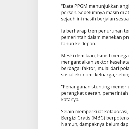
“Data PPGM menunjukkan angka 
persen. Sebelumnya masih di a
sejauh ini masih berjalan sesuai
Ia berharap tren penurunan te
pemerintah dalam menekan prev
tahun ke depan.
Meski demikian, Ismed menega
mengandalkan sektor kesehata
berbagai faktor, mulai dari pol
sosial ekonomi keluarga, sehin
“Penanganan stunting memerluk
perangkat daerah, pemerintah 
katanya.
Selain memperkuat kolaborasi
Bergizi Gratis (MBG) berpoten
Namun, dampaknya belum dapat