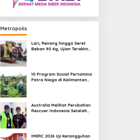
Metropolis
Lari, Renang hingga Seret
Beban 90 Kg, Ujian Terakhir
Rescuer IMERC 2026
10 Program Sosial Pertamina
Patra Niaga di Kalimantan
Diguyur Penghargaan ISRA
2026
Australia Melihat Perubahan
Rescuer Indonesia Setelah
Dua Tahun IMERC
IMERC 2026 Uji Ketangguhan