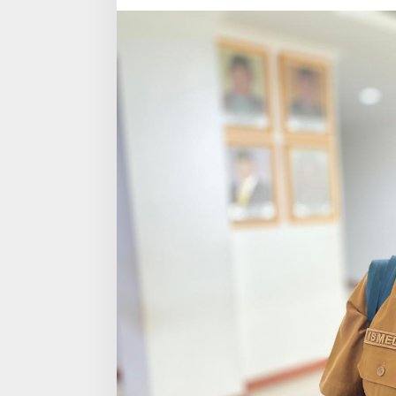
Sebut
Intervensi
Mulai
Berhasil