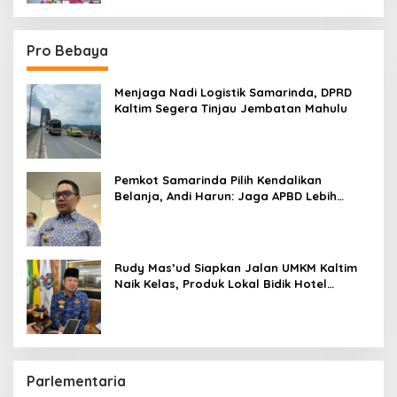
Pro Bebaya
Menjaga Nadi Logistik Samarinda, DPRD
Kaltim Segera Tinjau Jembatan Mahulu
Pemkot Samarinda Pilih Kendalikan
Belanja, Andi Harun: Jaga APBD Lebih
Penting daripada Berutang
Rudy Mas’ud Siapkan Jalan UMKM Kaltim
Naik Kelas, Produk Lokal Bidik Hotel
hingga Bandara
Parlementaria