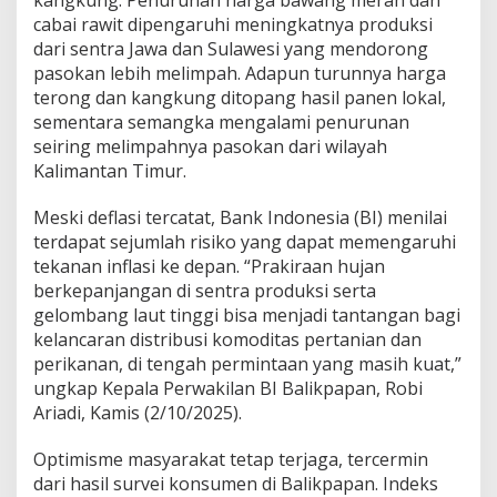
kangkung. Penurunan harga bawang merah dan
cabai rawit dipengaruhi meningkatnya produksi
dari sentra Jawa dan Sulawesi yang mendorong
pasokan lebih melimpah. Adapun turunnya harga
terong dan kangkung ditopang hasil panen lokal,
sementara semangka mengalami penurunan
seiring melimpahnya pasokan dari wilayah
Kalimantan Timur.
Meski deflasi tercatat, Bank Indonesia (BI) menilai
terdapat sejumlah risiko yang dapat memengaruhi
tekanan inflasi ke depan. “Prakiraan hujan
berkepanjangan di sentra produksi serta
gelombang laut tinggi bisa menjadi tantangan bagi
kelancaran distribusi komoditas pertanian dan
perikanan, di tengah permintaan yang masih kuat,”
ungkap Kepala Perwakilan BI Balikpapan, Robi
Ariadi, Kamis (2/10/2025).
Optimisme masyarakat tetap terjaga, tercermin
dari hasil survei konsumen di Balikpapan. Indeks