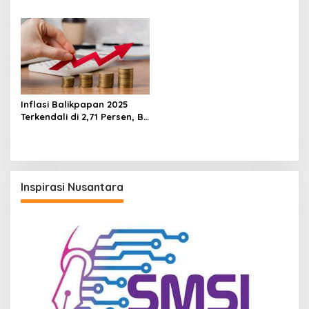
Elektronifikasi Parkir
Cuaca, BI Sebut Lebih
Balikpapan Permai
Rendah dari Nasional
Inflasi Balikpapan 2025
Terkendali di 2,71 Persen, BI:
Masih dalam Sasaran
Nasional
Inspirasi Nusantara