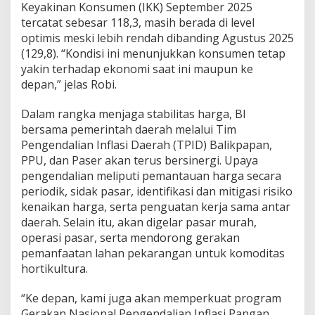
Keyakinan Konsumen (IKK) September 2025
tercatat sebesar 118,3, masih berada di level
optimis meski lebih rendah dibanding Agustus 2025
(129,8). “Kondisi ini menunjukkan konsumen tetap
yakin terhadap ekonomi saat ini maupun ke
depan,” jelas Robi.
Dalam rangka menjaga stabilitas harga, BI
bersama pemerintah daerah melalui Tim
Pengendalian Inflasi Daerah (TPID) Balikpapan,
PPU, dan Paser akan terus bersinergi. Upaya
pengendalian meliputi pemantauan harga secara
periodik, sidak pasar, identifikasi dan mitigasi risiko
kenaikan harga, serta penguatan kerja sama antar
daerah. Selain itu, akan digelar pasar murah,
operasi pasar, serta mendorong gerakan
pemanfaatan lahan pekarangan untuk komoditas
hortikultura.
“Ke depan, kami juga akan memperkuat program
Gerakan Nasional Pengendalian Inflasi Pangan