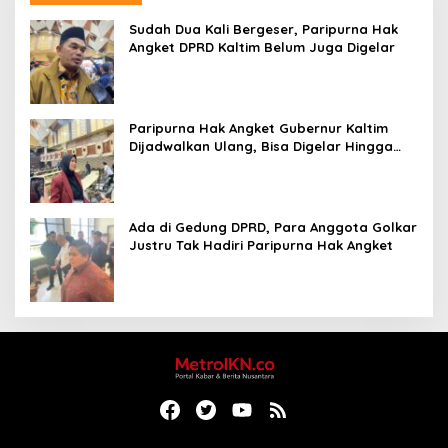
Sudah Dua Kali Bergeser, Paripurna Hak
Angket DPRD Kaltim Belum Juga Digelar
Paripurna Hak Angket Gubernur Kaltim
Dijadwalkan Ulang, Bisa Digelar Hingga
Tiga Kali Sidang
Ada di Gedung DPRD, Para Anggota Golkar
Justru Tak Hadiri Paripurna Hak Angket