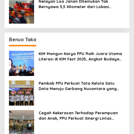
Nelayan Loa Janan Ditemukan Tak
Bernyawa 3,5 Kilometer dari Lokasi
Kejadian di Sungai Mahakam
Benuo Taka
KIM Mangun Karya PPU Raih Juara Utama
Literasi di KIM Fest 2025, Angkat Budaya
Paser ke Panggung Nasional
Pemkab PPU Perkuat Tata Kelola Satu
Data Menuju Gerbang Nusantara yang
Terpadu
Cegah Kekerasan Terhadap Perempuan
dan Anak, PPU Perkuat Sinergi Lintas
Sektor