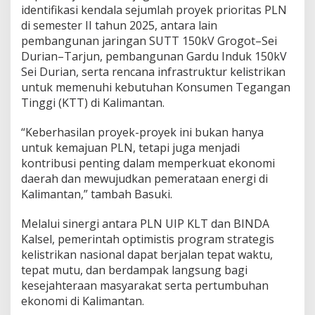
identifikasi kendala sejumlah proyek prioritas PLN
di semester II tahun 2025, antara lain
pembangunan jaringan SUTT 150kV Grogot–Sei
Durian–Tarjun, pembangunan Gardu Induk 150kV
Sei Durian, serta rencana infrastruktur kelistrikan
untuk memenuhi kebutuhan Konsumen Tegangan
Tinggi (KTT) di Kalimantan.
“Keberhasilan proyek-proyek ini bukan hanya
untuk kemajuan PLN, tetapi juga menjadi
kontribusi penting dalam memperkuat ekonomi
daerah dan mewujudkan pemerataan energi di
Kalimantan,” tambah Basuki.
Melalui sinergi antara PLN UIP KLT dan BINDA
Kalsel, pemerintah optimistis program strategis
kelistrikan nasional dapat berjalan tepat waktu,
tepat mutu, dan berdampak langsung bagi
kesejahteraan masyarakat serta pertumbuhan
ekonomi di Kalimantan.