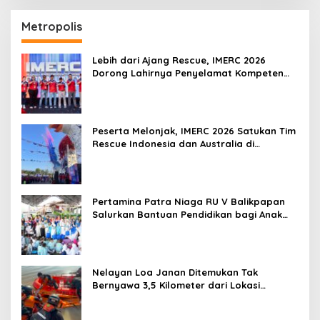
Metropolis
Lebih dari Ajang Rescue, IMERC 2026
Dorong Lahirnya Penyelamat Kompeten
untuk Indonesia
Peserta Melonjak, IMERC 2026 Satukan Tim
Rescue Indonesia dan Australia di
Balikpapan
Pertamina Patra Niaga RU V Balikpapan
Salurkan Bantuan Pendidikan bagi Anak
Ring-1 Kilang
Nelayan Loa Janan Ditemukan Tak
Bernyawa 3,5 Kilometer dari Lokasi
Kejadian di Sungai Mahakam