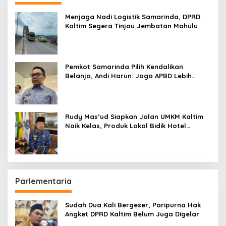
Menjaga Nadi Logistik Samarinda, DPRD
Kaltim Segera Tinjau Jembatan Mahulu
Pemkot Samarinda Pilih Kendalikan
Belanja, Andi Harun: Jaga APBD Lebih
Penting daripada Berutang
Rudy Mas’ud Siapkan Jalan UMKM Kaltim
Naik Kelas, Produk Lokal Bidik Hotel
hingga Bandara
Parlementaria
Sudah Dua Kali Bergeser, Paripurna Hak
Angket DPRD Kaltim Belum Juga Digelar