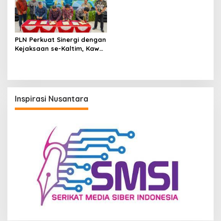
PLN Perkuat Sinergi dengan
Kejaksaan se-Kaltim, Kawal
Proyek Kelistrikan Bebas
Risiko Hukum
Inspirasi Nusantara