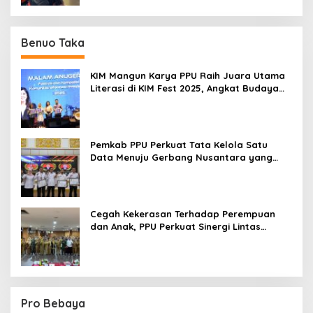
Benuo Taka
KIM Mangun Karya PPU Raih Juara Utama
Literasi di KIM Fest 2025, Angkat Budaya
Paser ke Panggung Nasional
Pemkab PPU Perkuat Tata Kelola Satu
Data Menuju Gerbang Nusantara yang
Terpadu
Cegah Kekerasan Terhadap Perempuan
dan Anak, PPU Perkuat Sinergi Lintas
Sektor
Pro Bebaya