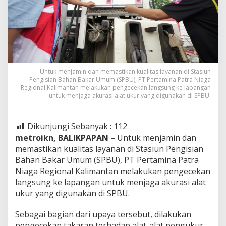
Untuk menjamin dan memastikan kualitas layanan di Stasiun
Pengisian Bahan Bakar Umum (SPBU), PT Pertamina Patra Niaga
Regional Kalimantan melakukan pengecekan langsung ke lapangan
untuk menjaga akurasi alat ukur yang digunakan di SPBU.
Dikunjungi Sebanyak :
112
metroikn, BALIKPAPAN
– Untuk menjamin dan
memastikan kualitas layanan di Stasiun Pengisian
Bahan Bakar Umum (SPBU), PT Pertamina Patra
Niaga Regional Kalimantan melakukan pengecekan
langsung ke lapangan untuk menjaga akurasi alat
ukur yang digunakan di SPBU.
Sebagai bagian dari upaya tersebut, dilakukan
pengecekan takaran terhadap alat-alat pengukur