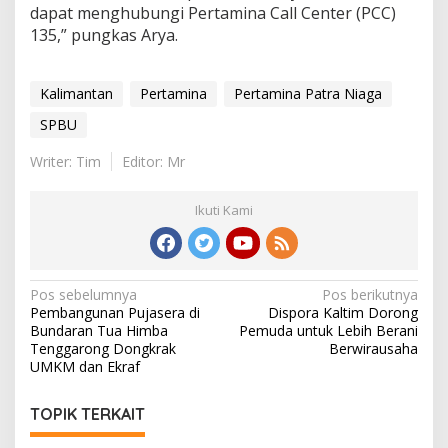
dapat menghubungi Pertamina Call Center (PCC)
135,” pungkas Arya.
Kalimantan
Pertamina
Pertamina Patra Niaga
SPBU
Writer: Tim
Editor: Mr
Ikuti Kami
Navigasi
Pos sebelumnya
Pos berikutnya
Pembangunan Pujasera di
Dispora Kaltim Dorong
pos
Bundaran Tua Himba
Pemuda untuk Lebih Berani
Tenggarong Dongkrak
Berwirausaha
UMKM dan Ekraf
TOPIK TERKAIT