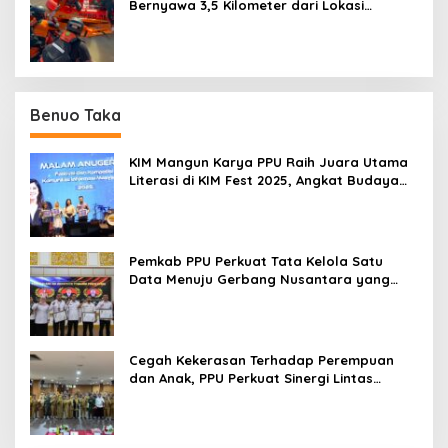
Bernyawa 3,5 Kilometer dari Lokasi
Kejadian di Sungai Mahakam
Benuo Taka
KIM Mangun Karya PPU Raih Juara Utama
Literasi di KIM Fest 2025, Angkat Budaya
Paser ke Panggung Nasional
Pemkab PPU Perkuat Tata Kelola Satu
Data Menuju Gerbang Nusantara yang
Terpadu
Cegah Kekerasan Terhadap Perempuan
dan Anak, PPU Perkuat Sinergi Lintas
Sektor