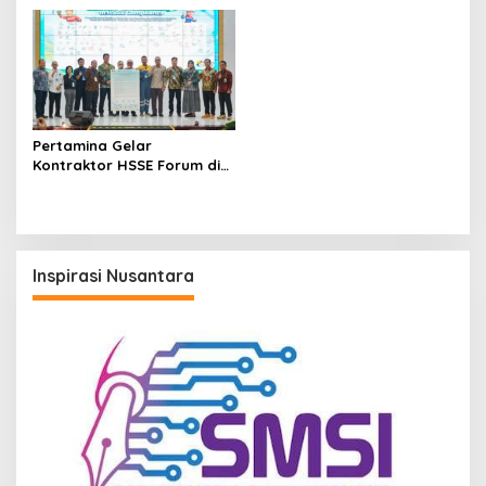
Program TJSL Berhasil
Bersih Berstandar Euro V
Pertamina Gelar
Kontraktor HSSE Forum di
Kalimantan, Bangun
Budaya Kerja Aman
Inspirasi Nusantara