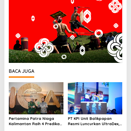
BACA JUGA
Pertamina Patra Niaga
PT KPI Unit Balikpapan
Kalimantan Raih 4 Predikat
Resmi Luncurkan UltraDex,
Platinum IGA 2026, Bukti
Perkuat Pasokan Energi