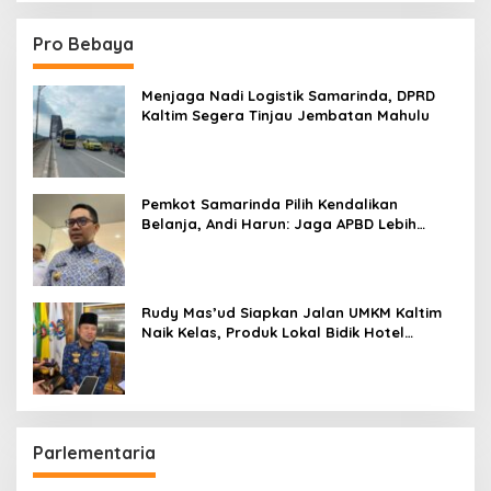
Pro Bebaya
Menjaga Nadi Logistik Samarinda, DPRD
Kaltim Segera Tinjau Jembatan Mahulu
Pemkot Samarinda Pilih Kendalikan
Belanja, Andi Harun: Jaga APBD Lebih
Penting daripada Berutang
Rudy Mas’ud Siapkan Jalan UMKM Kaltim
Naik Kelas, Produk Lokal Bidik Hotel
hingga Bandara
Parlementaria