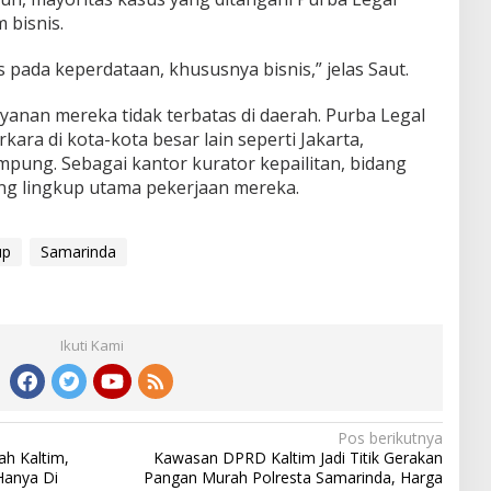
 bisnis.
pada keperdataan, khususnya bisnis,” jelas Saut.
ayanan mereka tidak terbatas di daerah. Purba Legal
ara di kota-kota besar lain seperti Jakarta,
pung. Sebagai kantor kurator kepailitan, bidang
ang lingkup utama pekerjaan mereka.
up
Samarinda
Ikuti Kami
Pos berikutnya
h Kaltim,
Kawasan DPRD Kaltim Jadi Titik Gerakan
Hanya Di
Pangan Murah Polresta Samarinda, Harga