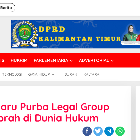
 Berita
IS
HUKRIM
PARLEMENTARIA
ADVERTORIAL
TEKNOLOGI
GAYA HIDUP
HIBURAN
KALTARA
aru Purba Legal Group
prah di Dunia Hukum