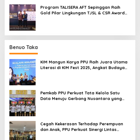
Program TALISERA AFT Sepinggan Raih
Gold Pilar Lingkungan TJSL & CSR Award
2026
Benuo Taka
KIM Mangun Karya PPU Raih Juara Utama
Literasi di KIM Fest 2025, Angkat Budaya
Paser ke Panggung Nasional
Pemkab PPU Perkuat Tata Kelola Satu
Data Menuju Gerbang Nusantara yang
Terpadu
Cegah Kekerasan Terhadap Perempuan
dan Anak, PPU Perkuat Sinergi Lintas
Sektor