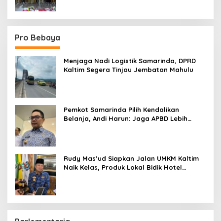
Pro Bebaya
Menjaga Nadi Logistik Samarinda, DPRD
Kaltim Segera Tinjau Jembatan Mahulu
Pemkot Samarinda Pilih Kendalikan
Belanja, Andi Harun: Jaga APBD Lebih
Penting daripada Berutang
Rudy Mas’ud Siapkan Jalan UMKM Kaltim
Naik Kelas, Produk Lokal Bidik Hotel
hingga Bandara