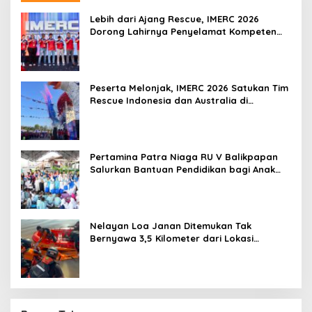
Lebih dari Ajang Rescue, IMERC 2026
Dorong Lahirnya Penyelamat Kompeten
untuk Indonesia
Peserta Melonjak, IMERC 2026 Satukan Tim
Rescue Indonesia dan Australia di
Balikpapan
Pertamina Patra Niaga RU V Balikpapan
Salurkan Bantuan Pendidikan bagi Anak
Ring-1 Kilang
Nelayan Loa Janan Ditemukan Tak
Bernyawa 3,5 Kilometer dari Lokasi
Kejadian di Sungai Mahakam