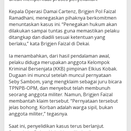
Kepala Operasi Damai Cartenz, Brigjen Pol Faizal
Ramadhani, menegaskan pihaknya berkomitmen
menuntaskan kasus ini. “Penegakan hukum akan
dilakukan sampai tuntas guna memastikan pelaku
ditangkap dan diadili sesuai ketentuan yang
berlaku,” kata Brigjen Faizal di Dekai.
Ia menambahkan, dari hasil pendalaman awal,
pelaku diduga merupakan anggota Kelompok
Kriminal Bersenjata (KKB) pimpinan Elkius Kobak.
Dugaan ini muncul setelah muncul pernyataan
Seby Sambom, yang mengklaim sebagai juru bicara
TPNPB-OPM, dan menyebut telah membunuh
seorang anggota militer. Namun, Brigjen Faizal
membantah klaim tersebut. “Pernyataan tersebut
jelas bohong. Korban adalah warga sipil, bukan
anggota militer,” tegasnya.
Saat ini, penyelidikan kasus terus berlanjut.