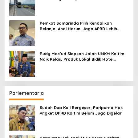
Pemkot Samarinda Pilih Kendalikan
Belanja, Andi Harun: Jaga APBD Lebih
Penting daripada Berutang
Rudy Mas’ud Siapkan Jalan UMKM Kaltim
Naik Kelas, Produk Lokal Bidik Hotel
hingga Bandara
Parlementaria
Sudah Dua Kali Bergeser, Paripurna Hak
Angket DPRD Kaltim Belum Juga Digelar
Paripurna Hak Angket Gubernur Kaltim