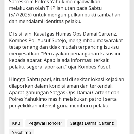
Satreskrim Polres Yahukimo dijadwalkan
melakukan olah TKP lanjutan pada Sabtu
(5/7/2025) untuk mengumpulkan bukti tambahan
dan mendalami identitas pelaku.
Di sisi lain, Kasatgas Humas Ops Damai Cartenz,
Kombes Pol. Yusuf Sutejo, mengimbau masyarakat
tetap tenang dan tidak mudah terpancing isu-isu
menyesatkan. “Percayakan penanganan kasus ini
kepada aparat. Apabila ada informasi terkait
pelaku, segera laporkan,” ujar Kombes Yusuf.
Hingga Sabtu pagi, situasi di sekitar lokasi kejadian
dilaporkan dalam kondisi aman dan terkendali.
Aparat gabungan Satgas Ops Damai Cartenz dan
Polres Yahukimo masih melakukan patroli serta
penyelidikan intensif guna memburu pelaku.
KKB
Pegawai Honorer
Satgas Damai Cartenz
Yakuhimo