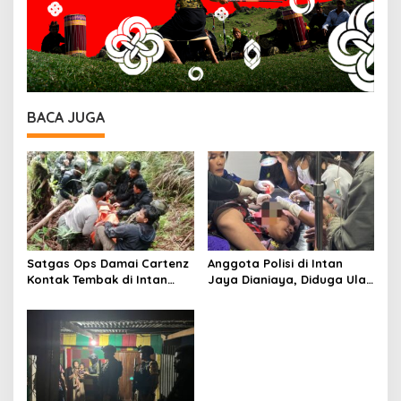
BACA JUGA
Satgas Ops Damai Cartenz
Anggota Polisi di Intan
Kontak Tembak di Intan
Jaya Dianiaya, Diduga Ulah
Jaya, Satu Anggota KKB
KKB
Tewas