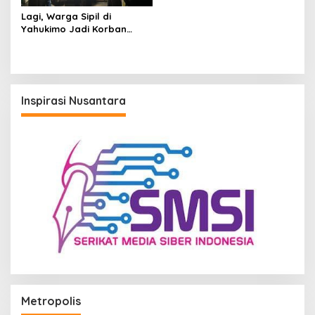
Lagi, Warga Sipil di
Yahukimo Jadi Korban
Pembacokan yang Diduga
Dilakukan KKB
Inspirasi Nusantara
Metropolis