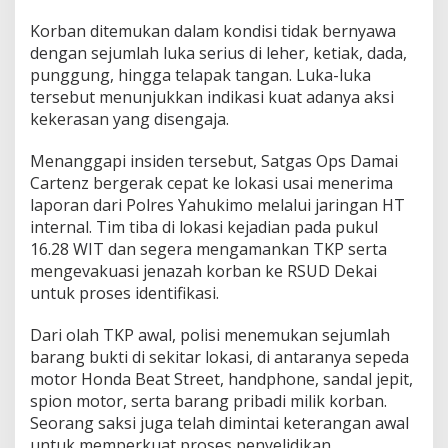
Korban ditemukan dalam kondisi tidak bernyawa
dengan sejumlah luka serius di leher, ketiak, dada,
punggung, hingga telapak tangan. Luka-luka
tersebut menunjukkan indikasi kuat adanya aksi
kekerasan yang disengaja.
Menanggapi insiden tersebut, Satgas Ops Damai
Cartenz bergerak cepat ke lokasi usai menerima
laporan dari Polres Yahukimo melalui jaringan HT
internal. Tim tiba di lokasi kejadian pada pukul
16.28 WIT dan segera mengamankan TKP serta
mengevakuasi jenazah korban ke RSUD Dekai
untuk proses identifikasi.
Dari olah TKP awal, polisi menemukan sejumlah
barang bukti di sekitar lokasi, di antaranya sepeda
motor Honda Beat Street, handphone, sandal jepit,
spion motor, serta barang pribadi milik korban.
Seorang saksi juga telah dimintai keterangan awal
untuk memperkuat proses penyelidikan.