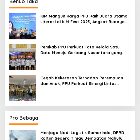
Benuo Taka
KIM Mangun Karya PPU Raih Juara Utama
Literasi di KIM Fest 2025, Angkat Budaya
Paser ke Panggung Nasional
Pemkab PPU Perkuat Tata Kelola Satu
Data Menuju Gerbang Nusantara yang
Terpadu
Cegah Kekerasan Terhadap Perempuan
dan Anak, PPU Perkuat Sinergi Lintas
Sektor
Pro Bebaya
Menjaga Nadi Logistik Samarinda, DPRD
Kaltim Segera Tinjau Jembatan Mahulu