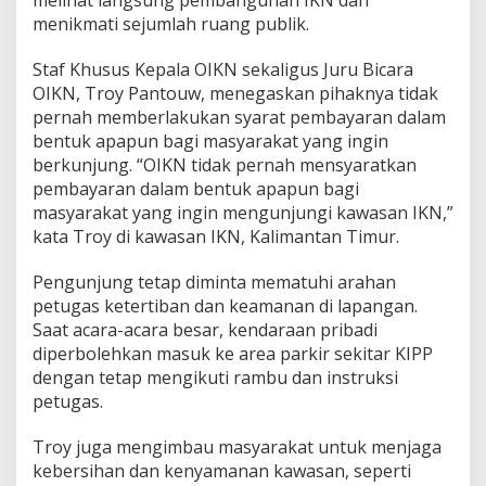
melihat langsung pembangunan IKN dan
menikmati sejumlah ruang publik.
Staf Khusus Kepala OIKN sekaligus Juru Bicara
OIKN, Troy Pantouw, menegaskan pihaknya tidak
pernah memberlakukan syarat pembayaran dalam
bentuk apapun bagi masyarakat yang ingin
berkunjung. “OIKN tidak pernah mensyaratkan
pembayaran dalam bentuk apapun bagi
masyarakat yang ingin mengunjungi kawasan IKN,”
kata Troy di kawasan IKN, Kalimantan Timur.
Pengunjung tetap diminta mematuhi arahan
petugas ketertiban dan keamanan di lapangan.
Saat acara-acara besar, kendaraan pribadi
diperbolehkan masuk ke area parkir sekitar KIPP
dengan tetap mengikuti rambu dan instruksi
petugas.
Troy juga mengimbau masyarakat untuk menjaga
kebersihan dan kenyamanan kawasan, seperti