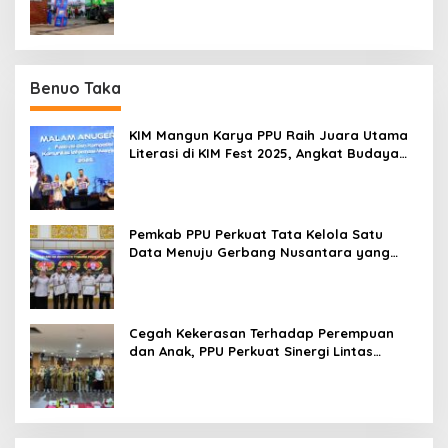
Benuo Taka
KIM Mangun Karya PPU Raih Juara Utama
Literasi di KIM Fest 2025, Angkat Budaya
Paser ke Panggung Nasional
Pemkab PPU Perkuat Tata Kelola Satu
Data Menuju Gerbang Nusantara yang
Terpadu
Cegah Kekerasan Terhadap Perempuan
dan Anak, PPU Perkuat Sinergi Lintas
Sektor