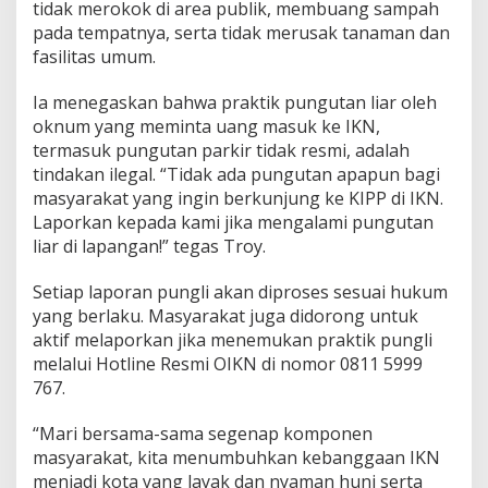
tidak merokok di area publik, membuang sampah
pada tempatnya, serta tidak merusak tanaman dan
fasilitas umum.
Ia menegaskan bahwa praktik pungutan liar oleh
oknum yang meminta uang masuk ke IKN,
termasuk pungutan parkir tidak resmi, adalah
tindakan ilegal. “Tidak ada pungutan apapun bagi
masyarakat yang ingin berkunjung ke KIPP di IKN.
Laporkan kepada kami jika mengalami pungutan
liar di lapangan!” tegas Troy.
Setiap laporan pungli akan diproses sesuai hukum
yang berlaku. Masyarakat juga didorong untuk
aktif melaporkan jika menemukan praktik pungli
melalui Hotline Resmi OIKN di nomor 0811 5999
767.
“Mari bersama-sama segenap komponen
masyarakat, kita menumbuhkan kebanggaan IKN
menjadi kota yang layak dan nyaman huni serta