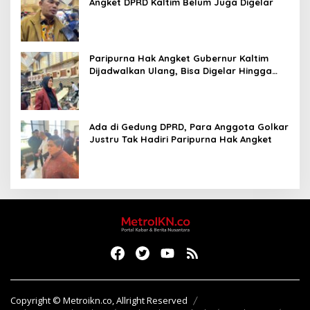
Angket DPRD Kaltim Belum Juga Digelar
Paripurna Hak Angket Gubernur Kaltim
Dijadwalkan Ulang, Bisa Digelar Hingga
Tiga Kali Sidang
Ada di Gedung DPRD, Para Anggota Golkar
Justru Tak Hadiri Paripurna Hak Angket
Copyright © Metroikn.co, Allright Reserved