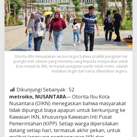
Pungli
Otorita IKN menyatakan secara tegas bahwa praktik pungutan liar
(pungli) oleh oknum yang meminta uang kepada masyarakat untuk
bisa masuk ke IKN, termasuk pungutan parkir tidak resmi, adalah
tindakan ilegal dan harus dihentikan segera.
Dikunjungi Sebanyak :
52
metroikn, NUSANTARA
— Otorita Ibu Kota
Nusantara (OIKN) menegaskan bahwa masyarakat
tidak dipungut biaya apapun untuk berkunjung ke
Kawasan IKN, khususnya Kawasan Inti Pusat
Pemerintahan (KIPP). Setiap warga dipersilakan
datang setiap hari, termasuk akhir pekan, untuk