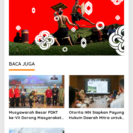
BACA JUGA
Musyawarah Besar PDKT
Otorita IKN Siapkan Payung
ke-VII Dorong Masyarakat
Hukum Daerah Mitra untuk
Adat Jadi Aktor
Dukung Ekonomi Nusantara
Pembangunan IKN