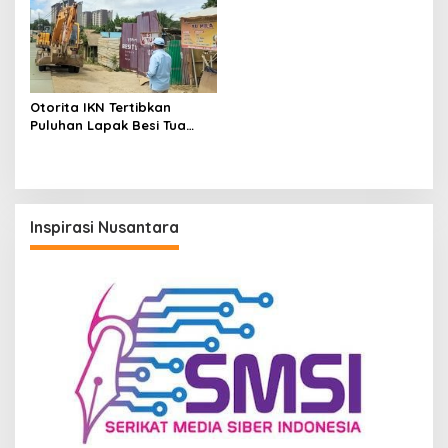
Otorita IKN Tertibkan
Puluhan Lapak Besi Tua
hingga Warung Tuak Ilegal
Inspirasi Nusantara