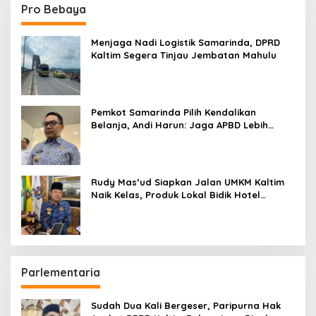
Pro Bebaya
Menjaga Nadi Logistik Samarinda, DPRD
Kaltim Segera Tinjau Jembatan Mahulu
Pemkot Samarinda Pilih Kendalikan
Belanja, Andi Harun: Jaga APBD Lebih
Penting daripada Berutang
Rudy Mas’ud Siapkan Jalan UMKM Kaltim
Naik Kelas, Produk Lokal Bidik Hotel
hingga Bandara
Parlementaria
Sudah Dua Kali Bergeser, Paripurna Hak