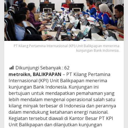
PT Kilang Pertamina Internasional (KPI) Unit Balikpapan menerima
kunjungan Bank Indonesia.
Dikunjungi Sebanyak :
62
metroikn, BALIKPAPAN
– PT Kilang Pertamina
Internasional (KPI) Unit Balikpapan menerima
kunjungan Bank Indonesia. Kunjungan ini
bertujuan untuk mendapatkan pemahaman yang
lebih mendalam mengenai operasional salah satu
kilang minyak terbesar di Indonesia dan perannya
dalam mendukung ketahanan energi nasional.
Kegiatan tersebut diawali di Kantor Besar PT KPI
Unit Balikpapan dan dilanjutkan kunjungan