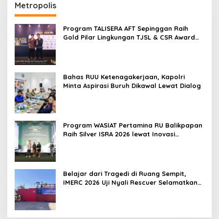
Metropolis
Program TALISERA AFT Sepinggan Raih
Gold Pilar Lingkungan TJSL & CSR Award
2026
Bahas RUU Ketenagakerjaan, Kapolri
Minta Aspirasi Buruh Dikawal Lewat Dialog
Program WASIAT Pertamina RU Balikpapan
Raih Silver ISRA 2026 lewat Inovasi
Kesehatan Berbasis Warga
Belajar dari Tragedi di Ruang Sempit,
IMERC 2026 Uji Nyali Rescuer Selamatkan
Korban