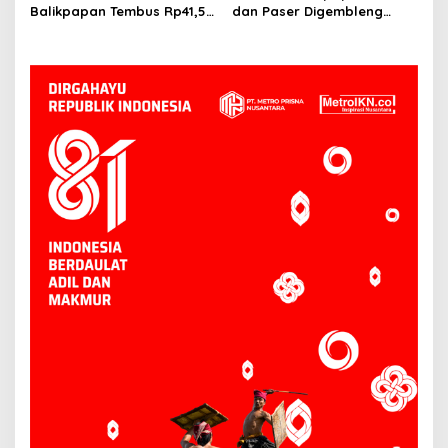
Balikpapan Tembus Rp41,5
dan Paser Digembleng
Triliun, Investasi Jadi
Tembus Pasar Ekspor
Penggerak Utama