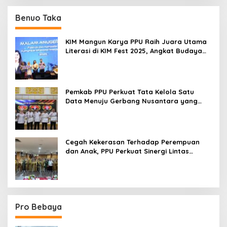
Benuo Taka
KIM Mangun Karya PPU Raih Juara Utama
Literasi di KIM Fest 2025, Angkat Budaya
Paser ke Panggung Nasional
Pemkab PPU Perkuat Tata Kelola Satu
Data Menuju Gerbang Nusantara yang
Terpadu
Cegah Kekerasan Terhadap Perempuan
dan Anak, PPU Perkuat Sinergi Lintas
Sektor
Pro Bebaya