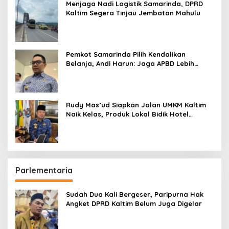
Menjaga Nadi Logistik Samarinda, DPRD
Kaltim Segera Tinjau Jembatan Mahulu
Pemkot Samarinda Pilih Kendalikan
Belanja, Andi Harun: Jaga APBD Lebih
Penting daripada Berutang
Rudy Mas’ud Siapkan Jalan UMKM Kaltim
Naik Kelas, Produk Lokal Bidik Hotel
hingga Bandara
Parlementaria
Sudah Dua Kali Bergeser, Paripurna Hak
Angket DPRD Kaltim Belum Juga Digelar