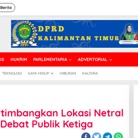
 Berita
IS
HUKRIM
PARLEMENTARIA
ADVERTORIAL
TEKNOLOGI
GAYA HIDUP
HIBURAN
KALTARA
timbangkan Lokasi Netral
Debat Publik Ketiga