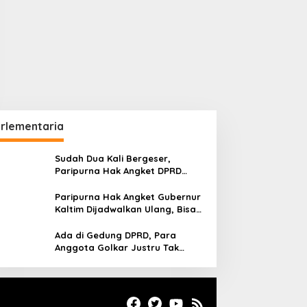
rlementaria
Sudah Dua Kali Bergeser,
Paripurna Hak Angket DPRD
Kaltim Belum Juga Digelar
Paripurna Hak Angket Gubernur
Kaltim Dijadwalkan Ulang, Bisa
Digelar Hingga Tiga Kali Sidang
Ada di Gedung DPRD, Para
Anggota Golkar Justru Tak
Hadiri Paripurna Hak Angket