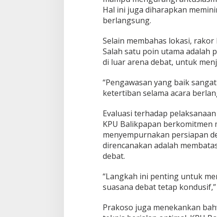
Hal ini juga diharapkan memin
berlangsung.
Selain membahas lokasi, rakor k
Salah satu poin utama adalah 
di luar arena debat, untuk men
“Pengawasan yang baik sangat
ketertiban selama acara berla
Evaluasi terhadap pelaksanaan 
KPU Balikpapan berkomitmen m
menyempurnakan persiapan deb
direncanakan adalah membatasi
debat.
“Langkah ini penting untuk m
suasana debat tetap kondusif,” 
Prakoso juga menekankan bahw