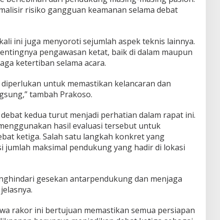
imalisir risiko gangguan keamanan selama debat
ali ini juga menyoroti sejumlah aspek teknis lainnya.
pentingnya pengawasan ketat, baik di dalam maupun
jaga ketertiban selama acara.
 diperlukan untuk memastikan kelancaran dan
ngsung,” tambah Prakoso.
debat kedua turut menjadi perhatian dalam rapat ini.
enggunakan hasil evaluasi tersebut untuk
at ketiga. Salah satu langkah konkret yang
 jumlah maksimal pendukung yang hadir di lokasi
enghindari gesekan antarpendukung dan menjaga
jelasnya.
a rakor ini bertujuan memastikan semua persiapan