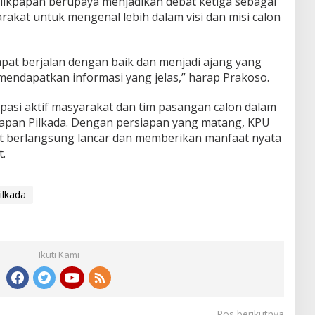
alikpapan berupaya menjadikan debat ketiga sebagai
kat untuk mengenal lebih dalam visi dan misi calon
apat berjalan dengan baik dan menjadi ajang yang
mendapatkan informasi yang jelas,” harap Prakoso.
pasi aktif masyarakat dan tim pasangan calon dalam
hapan Pilkada. Dengan persiapan yang matang, KPU
pat berlangsung lancar dan memberikan manfaat nyata
t.
ilkada
Ikuti Kami
Pos berikutnya