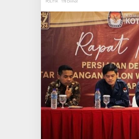
POLITIK
178 Dilihat
Ketiga