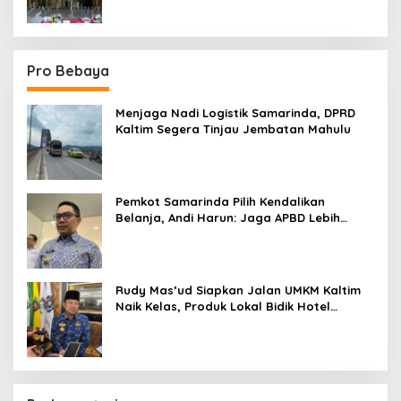
Pro Bebaya
Menjaga Nadi Logistik Samarinda, DPRD
Kaltim Segera Tinjau Jembatan Mahulu
Pemkot Samarinda Pilih Kendalikan
Belanja, Andi Harun: Jaga APBD Lebih
Penting daripada Berutang
Rudy Mas’ud Siapkan Jalan UMKM Kaltim
Naik Kelas, Produk Lokal Bidik Hotel
hingga Bandara