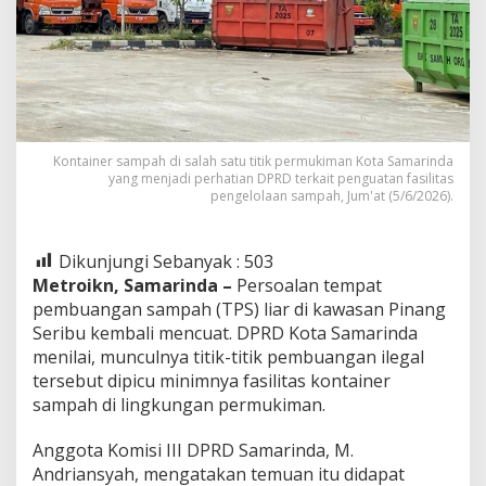
Kontainer sampah di salah satu titik permukiman Kota Samarinda
yang menjadi perhatian DPRD terkait penguatan fasilitas
pengelolaan sampah, Jum'at (5/6/2026).
Dikunjungi Sebanyak :
503
Metroikn, Samarinda –
Persoalan tempat
pembuangan sampah (TPS) liar di kawasan Pinang
Seribu kembali mencuat. DPRD Kota Samarinda
menilai, munculnya titik-titik pembuangan ilegal
tersebut dipicu minimnya fasilitas kontainer
sampah di lingkungan permukiman.
Anggota Komisi III DPRD Samarinda, M.
Andriansyah, mengatakan temuan itu didapat