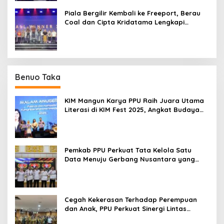
Piala Bergilir Kembali ke Freeport, Berau
Coal dan Cipta Kridatama Lengkapi
Podium IMERC 2026
Benuo Taka
KIM Mangun Karya PPU Raih Juara Utama
Literasi di KIM Fest 2025, Angkat Budaya
Paser ke Panggung Nasional
Pemkab PPU Perkuat Tata Kelola Satu
Data Menuju Gerbang Nusantara yang
Terpadu
Cegah Kekerasan Terhadap Perempuan
dan Anak, PPU Perkuat Sinergi Lintas
Sektor