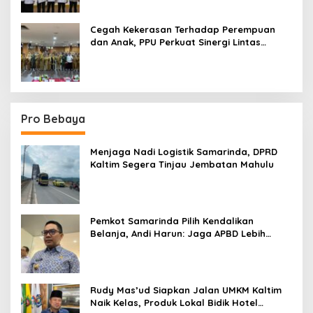
Cegah Kekerasan Terhadap Perempuan
dan Anak, PPU Perkuat Sinergi Lintas
Sektor
Pro Bebaya
Menjaga Nadi Logistik Samarinda, DPRD
Kaltim Segera Tinjau Jembatan Mahulu
Pemkot Samarinda Pilih Kendalikan
Belanja, Andi Harun: Jaga APBD Lebih
Penting daripada Berutang
Rudy Mas’ud Siapkan Jalan UMKM Kaltim
Naik Kelas, Produk Lokal Bidik Hotel