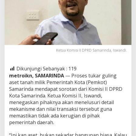
Ketua Komisi II DPRD Samarinda, Iswandi.
Dikunjungi Sebanyak :
119
metroikn, SAMARINDA
— Proses tukar guling
aset tanah milik Pemerintah Kota (Pemkot)
Samarinda mendapat sorotan dari Komisi II DPRD
Kota Samarinda. Ketua Komisi II, Iswandi,
menegaskan pihaknya akan menelusuri detail
mekanisme dan nilai transaksi tersebut guna
memastikan tidak ada kerugian di pihak
pemerintah daerah.
“Ini kan aset, bukan sekadar bangunan biasa. Kalau