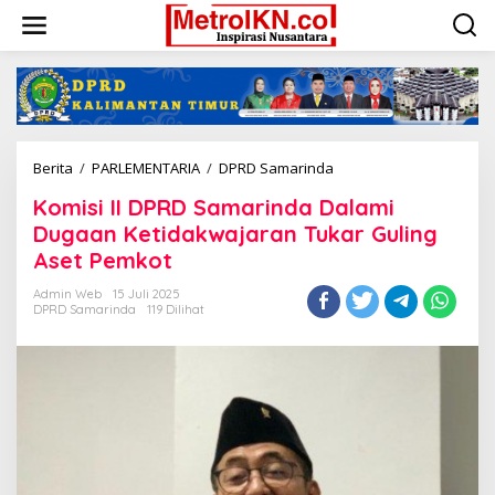
Lewati
ke
konten
Komisi
Berita
/
PARLEMENTARIA
/
DPRD Samarinda
II
Komisi II DPRD Samarinda Dalami
DPRD
Samarinda
Dugaan Ketidakwajaran Tukar Guling
Dalami
Aset Pemkot
Dugaan
Ketidakwajaran
Admin Web
15 Juli 2025
Tukar
DPRD Samarinda
119 Dilihat
Guling
Aset
Pemkot