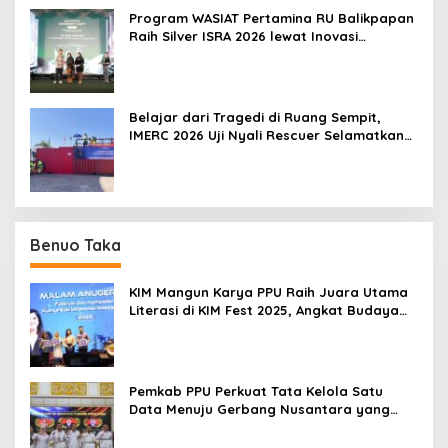
Program WASIAT Pertamina RU Balikpapan
Raih Silver ISRA 2026 lewat Inovasi
Kesehatan Berbasis Warga
Belajar dari Tragedi di Ruang Sempit,
IMERC 2026 Uji Nyali Rescuer Selamatkan
Korban
Benuo Taka
KIM Mangun Karya PPU Raih Juara Utama
Literasi di KIM Fest 2025, Angkat Budaya
Paser ke Panggung Nasional
Pemkab PPU Perkuat Tata Kelola Satu
Data Menuju Gerbang Nusantara yang
Terpadu