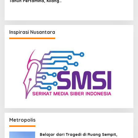
Tahun Pertamina, Kilang
Pertamina Unit Balikpapan
Gelar Khitan Ceria Diikuti
300 Anak
Inspirasi Nusantara
Metropolis
Belajar dari Tragedi di Ruang Sempit,