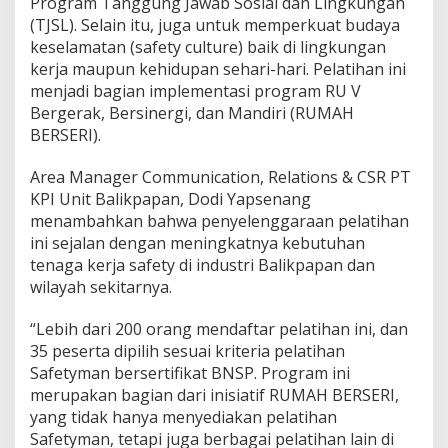
Program Tanggung Jawab Sosial dan Lingkungan
(TJSL). Selain itu, juga untuk memperkuat budaya
keselamatan (safety culture) baik di lingkungan
kerja maupun kehidupan sehari-hari. Pelatihan ini
menjadi bagian implementasi program RU V
Bergerak, Bersinergi, dan Mandiri (RUMAH
BERSERI).
Area Manager Communication, Relations & CSR PT
KPI Unit Balikpapan, Dodi Yapsenang
menambahkan bahwa penyelenggaraan pelatihan
ini sejalan dengan meningkatnya kebutuhan
tenaga kerja safety di industri Balikpapan dan
wilayah sekitarnya.
“Lebih dari 200 orang mendaftar pelatihan ini, dan
35 peserta dipilih sesuai kriteria pelatihan
Safetyman bersertifikat BNSP. Program ini
merupakan bagian dari inisiatif RUMAH BERSERI,
yang tidak hanya menyediakan pelatihan
Safetyman, tetapi juga berbagai pelatihan lain di