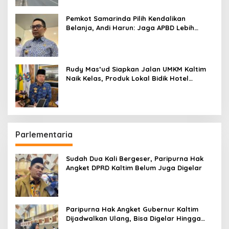
Pemkot Samarinda Pilih Kendalikan
Belanja, Andi Harun: Jaga APBD Lebih
Penting daripada Berutang
Rudy Mas’ud Siapkan Jalan UMKM Kaltim
Naik Kelas, Produk Lokal Bidik Hotel
hingga Bandara
Parlementaria
Sudah Dua Kali Bergeser, Paripurna Hak
Angket DPRD Kaltim Belum Juga Digelar
Paripurna Hak Angket Gubernur Kaltim
Dijadwalkan Ulang, Bisa Digelar Hingga
Tiga Kali Sidang