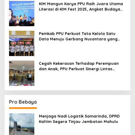
KIM Mangun Karya PPU Raih Juara Utama
Literasi di KIM Fest 2025, Angkat Budaya
Paser ke Panggung Nasional
Pemkab PPU Perkuat Tata Kelola Satu
Data Menuju Gerbang Nusantara yang
Terpadu
Cegah Kekerasan Terhadap Perempuan
dan Anak, PPU Perkuat Sinergi Lintas
Sektor
Pro Bebaya
Menjaga Nadi Logistik Samarinda, DPRD
Kaltim Segera Tinjau Jembatan Mahulu