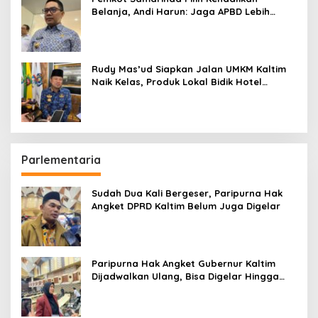
Belanja, Andi Harun: Jaga APBD Lebih
Penting daripada Berutang
Rudy Mas’ud Siapkan Jalan UMKM Kaltim
Naik Kelas, Produk Lokal Bidik Hotel
hingga Bandara
Parlementaria
Sudah Dua Kali Bergeser, Paripurna Hak
Angket DPRD Kaltim Belum Juga Digelar
Paripurna Hak Angket Gubernur Kaltim
Dijadwalkan Ulang, Bisa Digelar Hingga
Tiga Kali Sidang