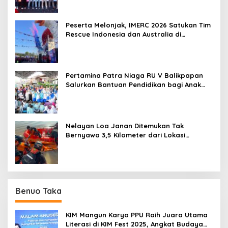
Peserta Melonjak, IMERC 2026 Satukan Tim
Rescue Indonesia dan Australia di
Balikpapan
Pertamina Patra Niaga RU V Balikpapan
Salurkan Bantuan Pendidikan bagi Anak
Ring-1 Kilang
Nelayan Loa Janan Ditemukan Tak
Bernyawa 3,5 Kilometer dari Lokasi
Kejadian di Sungai Mahakam
Benuo Taka
KIM Mangun Karya PPU Raih Juara Utama
Literasi di KIM Fest 2025, Angkat Budaya