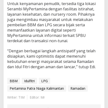
Untuk kenyamanan pemudik, tersedia tiga lokasi
Serambi MyPertamina dengan fasilitas istirahat,
layanan kesehatan, dan nursery room. Pihaknya
juga mengimbau masyarakat untuk melakukan
pembelian BBM dan LPG secara bijak serta
memanfaatkan layanan digital seperti
MyPertamina untuk informasi terkait SPBU
terdekat dan transaksi non-tunai.
“Dengan berbagai langkah antisipatif yang telah
disiapkan, kami optimistis dapat memenuhi
kebutuhan energi masyarakat selama Ramadan
dan Idul Fitri dengan aman dan lancar,” tutup Edi.
BBM
Idulfitri
LPG
Pertamina Patra Niaga Kalimantan
Ramadan
Writer: TIM
Editor: Mr