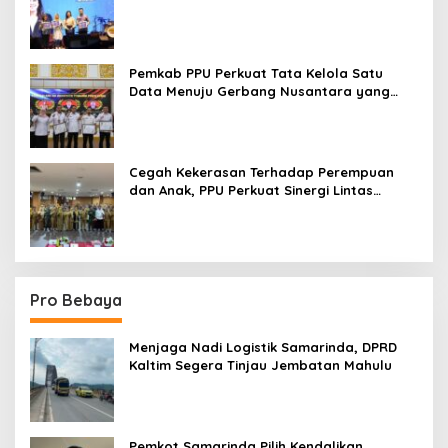
Paser ke Panggung Nasional
Pemkab PPU Perkuat Tata Kelola Satu
Data Menuju Gerbang Nusantara yang
Terpadu
Cegah Kekerasan Terhadap Perempuan
dan Anak, PPU Perkuat Sinergi Lintas
Sektor
Pro Bebaya
Menjaga Nadi Logistik Samarinda, DPRD
Kaltim Segera Tinjau Jembatan Mahulu
Pemkot Samarinda Pilih Kendalikan