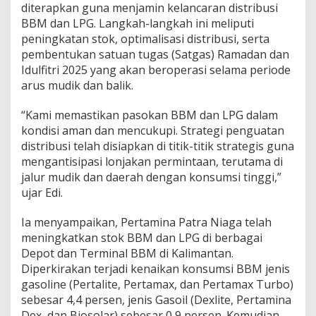
diterapkan guna menjamin kelancaran distribusi
BBM dan LPG. Langkah-langkah ini meliputi
peningkatan stok, optimalisasi distribusi, serta
pembentukan satuan tugas (Satgas) Ramadan dan
Idulfitri 2025 yang akan beroperasi selama periode
arus mudik dan balik.
“Kami memastikan pasokan BBM dan LPG dalam
kondisi aman dan mencukupi. Strategi penguatan
distribusi telah disiapkan di titik-titik strategis guna
mengantisipasi lonjakan permintaan, terutama di
jalur mudik dan daerah dengan konsumsi tinggi,”
ujar Edi.
Ia menyampaikan, Pertamina Patra Niaga telah
meningkatkan stok BBM dan LPG di berbagai
Depot dan Terminal BBM di Kalimantan.
Diperkirakan terjadi kenaikan konsumsi BBM jenis
gasoline (Pertalite, Pertamax, dan Pertamax Turbo)
sebesar 4,4 persen, jenis Gasoil (Dexlite, Pertamina
Dex, dan Biosolar) sebesar 0,9 persen. Kemudian