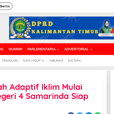
 Berita
IS
HUKRIM
PARLEMENTARIA
ADVERTORIAL
TEKNOLOGI
GAYA HIDUP
HIBURAN
KALTARA
ah Adaptif Iklim Mulai
geri 4 Samarinda Siap