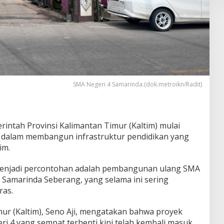
SMA Negeri 4 Samarinda.(dok.metroikn/Radit)
rintah Provinsi Kalimantan Timur (Kaltim) mulai
dalam membangun infrastruktur pendidikan yang
im.
menjadi percontohan adalah pembangunan ulang SMA
 Samarinda Seberang, yang selama ini sering
ras.
ur (Kaltim), Seno Aji, mengatakan bahwa proyek
 4 yang sempat terhenti kini telah kembali masuk