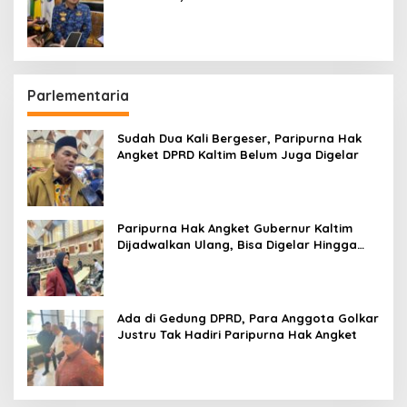
hingga Bandara
Parlementaria
Sudah Dua Kali Bergeser, Paripurna Hak
Angket DPRD Kaltim Belum Juga Digelar
Paripurna Hak Angket Gubernur Kaltim
Dijadwalkan Ulang, Bisa Digelar Hingga
Tiga Kali Sidang
Ada di Gedung DPRD, Para Anggota Golkar
Justru Tak Hadiri Paripurna Hak Angket