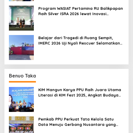
Program WASIAT Pertamina RU Balikpapan
Raih Silver ISRA 2026 lewat Inovasi
Kesehatan Berbasis Warga
Belajar dari Tragedi di Ruang Sempit,
IMERC 2026 Uji Nyali Rescuer Selamatkan
Korban
Benuo Taka
KIM Mangun Karya PPU Raih Juara Utama
Literasi di KIM Fest 2025, Angkat Budaya
Paser ke Panggung Nasional
Pemkab PPU Perkuat Tata Kelola Satu
Data Menuju Gerbang Nusantara yang
Terpadu