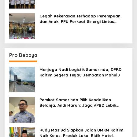
Cegah Kekerasan Terhadap Perempuan
dan Anak, PPU Perkuat Sinergi Lintas
Sektor
Pro Bebaya
Menjaga Nadi Logistik Samarinda, DPRD
Kaltim Segera Tinjau Jembatan Mahulu
Pemkot Samarinda Pilih Kendalikan
Belanja, Andi Harun: Jaga APBD Lebih
Penting daripada Berutang
Rudy Mas’ud Siapkan Jalan UMKM Kaltim
Naik Kelas, Produk Lokal Bidik Hotel