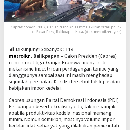
Capres nomor urut 3, Ganjar Pranowo saat melakukan safari politik
di Pasar Baru, Balikpapan Kota. (dok. metroikn/royms)
Dikunjungi Sebanyak :
119
metroikn
, Balikpapan
– Calon Presiden (Capres)
nomor urut tiga, Ganjar Pranowo menyoroti
mekanisme industri dan perdagangan tempe yang
dianggapnya sampai saat ini masih menghadapi
sejumlah persoalan. Kondisi tersebut tak lepas dari
kebijakan impor kedelai.
Capres usungan Partai Demokrasi Indonesia (PDI)
Perjuangan beserta koalisinya itu, tak menampik
apabila produktivitas kedelai nasional memang
minim. Namun demikian, mestinya volume impor
kedelai tidak sebanyak yang dilakukan pemerintah