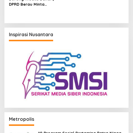
DPRD Berau Minta
Pemerintah Modernisasi
Dermaga Sanggam
Inspirasi Nusantara
Metropolis
10 Program Sosial Pertamina Patra Niaga