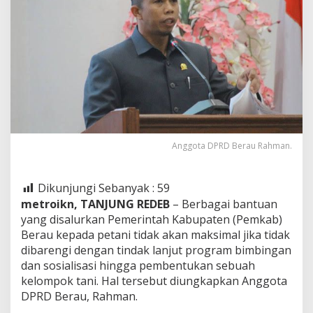
Tani
Anggota DPRD Berau Rahman.
Dikunjungi Sebanyak :
59
metroikn, TANJUNG REDEB
– Berbagai bantuan
yang disalurkan Pemerintah Kabupaten (Pemkab)
Berau kepada petani tidak akan maksimal jika tidak
dibarengi dengan tindak lanjut program bimbingan
dan sosialisasi hingga pembentukan sebuah
kelompok tani. Hal tersebut diungkapkan Anggota
DPRD Berau, Rahman.