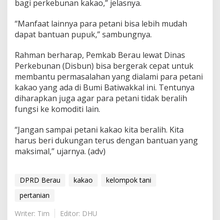
bagi perkebunan kakao,” jelasnya.
“Manfaat lainnya para petani bisa lebih mudah
dapat bantuan pupuk,” sambungnya.
Rahman berharap, Pemkab Berau lewat Dinas
Perkebunan (Disbun) bisa bergerak cepat untuk
membantu permasalahan yang dialami para petani
kakao yang ada di Bumi Batiwakkal ini. Tentunya
diharapkan juga agar para petani tidak beralih
fungsi ke komoditi lain.
“Jangan sampai petani kakao kita beralih. Kita
harus beri dukungan terus dengan bantuan yang
maksimal,” ujarnya. (adv)
DPRD Berau
kakao
kelompok tani
pertanian
Writer: Tim
Editor: DHU