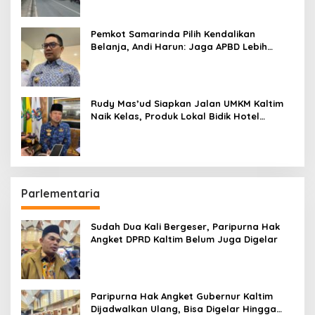
Pemkot Samarinda Pilih Kendalikan
Belanja, Andi Harun: Jaga APBD Lebih
Penting daripada Berutang
Rudy Mas’ud Siapkan Jalan UMKM Kaltim
Naik Kelas, Produk Lokal Bidik Hotel
hingga Bandara
Parlementaria
Sudah Dua Kali Bergeser, Paripurna Hak
Angket DPRD Kaltim Belum Juga Digelar
Paripurna Hak Angket Gubernur Kaltim
Dijadwalkan Ulang, Bisa Digelar Hingga