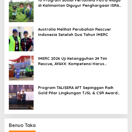
di Kalimantan Diguyur Penghargaan ISRA
2026
Australia Melihat Perubahan Rescuer
Indonesia Setelah Dua Tahun IMERC
IMERC 2026 Uji Ketangguhan 24 Tim
Rescue, AYAXX: Kompetensi Harus
Ditopang Peralatan
Program TALISERA AFT Sepinggan Raih
Gold Pilar Lingkungan TJSL & CSR Award
2026
Benuo Taka