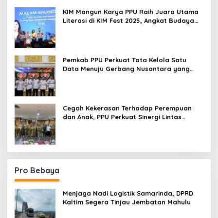
KIM Mangun Karya PPU Raih Juara Utama
Literasi di KIM Fest 2025, Angkat Budaya
Paser ke Panggung Nasional
Pemkab PPU Perkuat Tata Kelola Satu
Data Menuju Gerbang Nusantara yang
Terpadu
Cegah Kekerasan Terhadap Perempuan
dan Anak, PPU Perkuat Sinergi Lintas
Sektor
Pro Bebaya
Menjaga Nadi Logistik Samarinda, DPRD
Kaltim Segera Tinjau Jembatan Mahulu