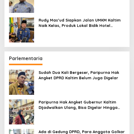
Penting daripada Berutang
Rudy Mas’ud Siapkan Jalan UMKM Kaltim
Naik Kelas, Produk Lokal Bidik Hotel
hingga Bandara
Parlementaria
Sudah Dua Kali Bergeser, Paripurna Hak
Angket DPRD Kaltim Belum Juga Digelar
Paripurna Hak Angket Gubernur Kaltim
Dijadwalkan Ulang, Bisa Digelar Hingga
Tiga Kali Sidang
Ada di Gedung DPRD, Para Anggota Golkar