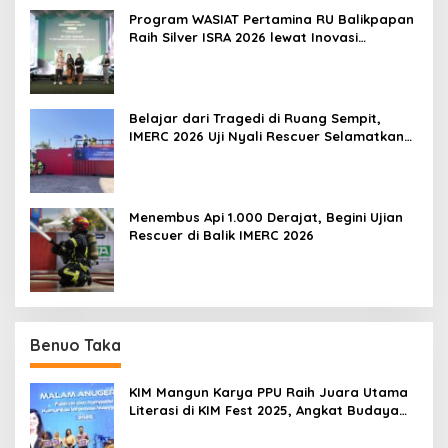
Program WASIAT Pertamina RU Balikpapan
Raih Silver ISRA 2026 lewat Inovasi
Kesehatan Berbasis Warga
Belajar dari Tragedi di Ruang Sempit,
IMERC 2026 Uji Nyali Rescuer Selamatkan
Korban
Menembus Api 1.000 Derajat, Begini Ujian
Rescuer di Balik IMERC 2026
Benuo Taka
KIM Mangun Karya PPU Raih Juara Utama
Literasi di KIM Fest 2025, Angkat Budaya
Paser ke Panggung Nasional